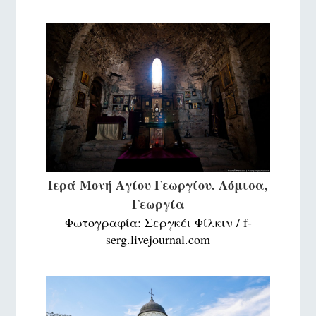
Ιερά Μονή Αγίου Γεωργίου. Λόμισα,
Γεωργία
Φωτογραφία: Σεργκέι Φίλκιν / f-
serg.livejournal.com