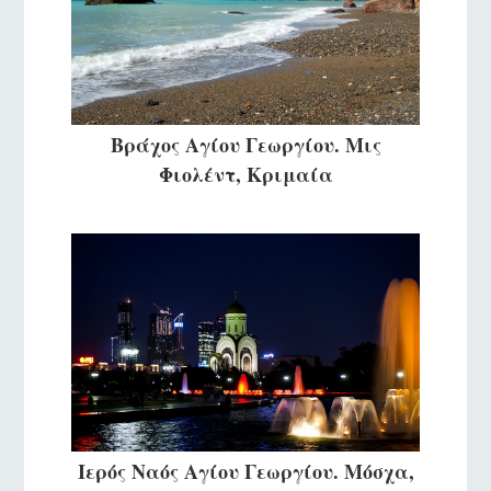
Βράχος Αγίου Γεωργίου. Μις
Φιολέντ, Κριμαία
Ιερός Ναός Αγίου Γεωργίου. Μόσχα,