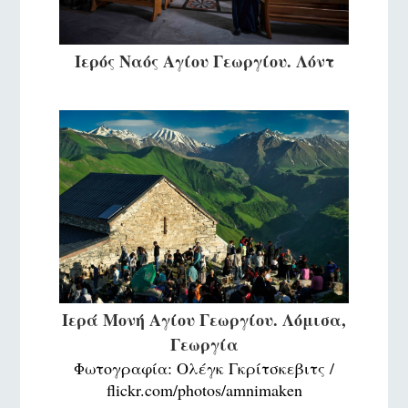
Ιερός Ναός Αγίου Γεωργίου. Λόντ
Ιερά Μονή Αγίου Γεωργίου. Λόμισα,
Γεωργία
Φωτογραφία: Ολέγκ Γκρίτσκεβιτς /
flickr.com/photos/amnimaken