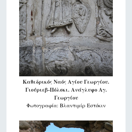
Καθεδρικός Ναός Αγίου Γεωργίου.
Γιούριεβ-Πόλσκι. Ανάγλυφο Αγ.
Γεωργίου
Φωτογραφία: Βλαντιμίρ Εστόκιν