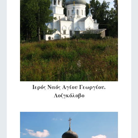
Ιερός Ναός Αγίου Γεωργίου.
Λοζγκόλοβο