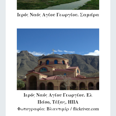
Ιερός Ναός Αγίου Γεωργίου. Σαμάρα
Ιερός Ναός Αγίου Γεωργίου. Ελ
Πάσο, Τέξας, ΗΠΑ
Φωτογραφία: Βλαντιμίρ / flickriver.com