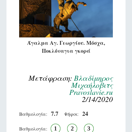
Άγαλμα Αγ. Γεωργίου. Μόσχα,
Ποκλόναγια γκορά
Μετάφραση:
Βλαδίμηρος
Μιχαήλοβιτς
Pravoslavie.ru
2/14/2020
7.7
24
Βαθμολογία:
Ψήφοι:
1
2
3
Βαθμολογία: