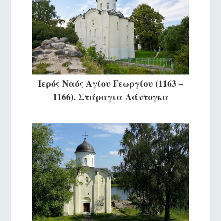
Ιερός Ναός Αγίου Γεωργίου (1163 –
1166). Στάραγια Λάντογκα