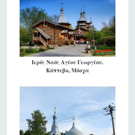
Ιερός Ναός Αγίου Γεωργίου.
Κόπτεβο, Μόσχα