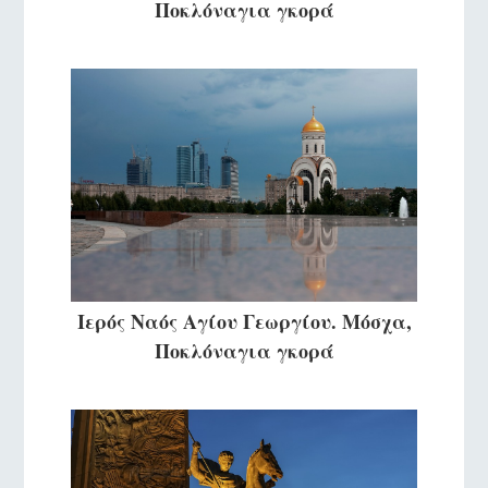
Ποκλόναγια γκορά
Ιερός Ναός Αγίου Γεωργίου. Μόσχα,
Ποκλόναγια γκορά