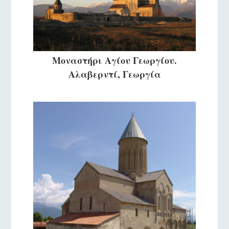
Μοναστήρι Αγίου Γεωργίου.
Αλαβερντί, Γεωργία