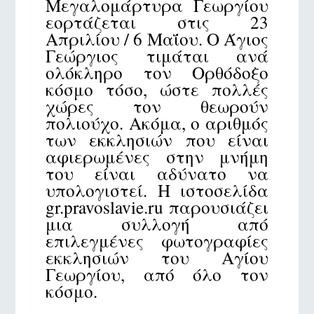
Μεγαλομάρτυρα Γεωργίου
εορτάζεται στις 23
Απριλίου / 6 Μαΐου. Ο Άγιος
Γεώργιος τιμάται ανά
ολόκληρο τον Ορθόδοξο
κόσμο τόσο, ώστε πολλές
χώρες τον θεωρούν
πολιούχο. Ακόμα, ο αριθμός
των εκκλησιών που είναι
αφιερωμένες στην μνήμη
του είναι αδύνατο να
υπολογιστεί. Η ιστοσελίδα
gr.pravoslavie.ru παρουσιάζει
μια συλλογή από
επιλεγμένες φωτογραφίες
εκκλησιών του Αγίου
Γεωργίου, από όλο τον
κόσμο.