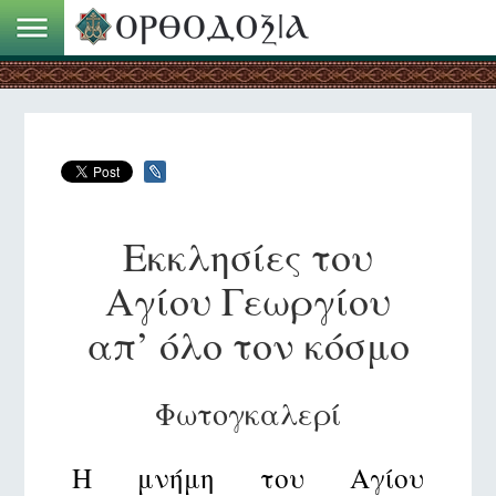
Εκκλησίες του
Αγίου Γεωργίου
απ’ όλο τον κόσμο
Φωτογκαλερί
Η μνήμη του Αγίου