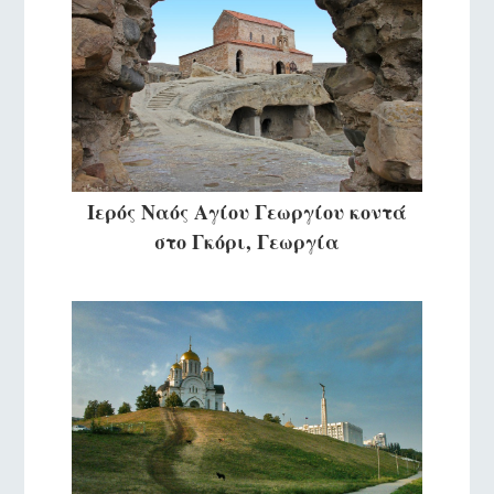
Ιερός Ναός Αγίου Γεωργίου κοντά
στο Γκόρι, Γεωργία