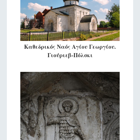
Καθεδρικός Ναός Αγίου Γεωργίου.
Γιούριεβ-Πόλσκι