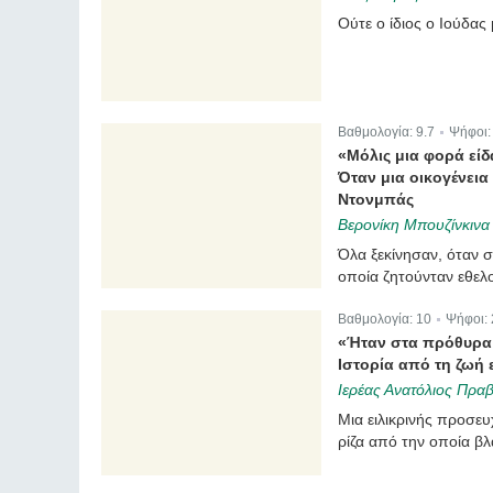
Ούτε ο ίδιος ο Ιούδας
Βαθμολογία:
9.7
Ψήφοι
|
«Μόλις μια φορά εί
Όταν μια οικογένεια
Ντονμπάς
Βερονίκη Μπουζίνκινα
Όλα ξεκίνησαν, όταν σ
οποία ζητούνταν εθελ
Βαθμολογία:
10
Ψήφοι:
|
«Ήταν στα πρόθυρα 
Ιστορία από τη ζωή 
Ιερέας Ανατόλιος Πρα
Μια ειλικρινής προσευ
ρίζα από την οποία βλ