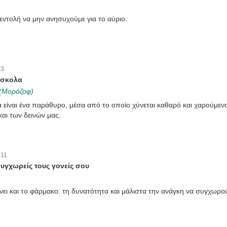
εντολή να μην ανησυχούμε για το αύριο.
:
3
ύσκολα
 (Μορόζοφ)
 είναι ένα παράθυρο, μέσα από το οποίο χύνεται καθαρό και χαρούμεν
και των δεινών μας.
:
11
υγχωρείς τους γονείς σου
ει και το φάρμακο: τη δυνατότητα και μάλιστα την ανάγκη να συγχωρο