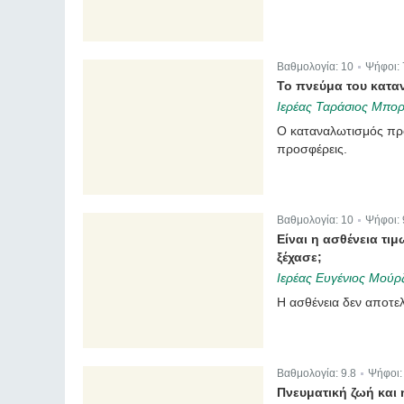
Βαθμολογία:
10
Ψήφοι:
|
Το πνεύμα του κατα
Ιερέας Ταράσιος Μπορ
Ο καταναλωτισμός προϋ
προσφέρεις.
Βαθμολογία:
10
Ψήφοι:
|
Είναι η ασθένεια τιμ
ξέχασε;
Ιερέας Ευγένιος Μούρζ
Η ασθένεια δεν αποτε
Βαθμολογία:
9.8
Ψήφοι
|
Πνευματική ζωή κα