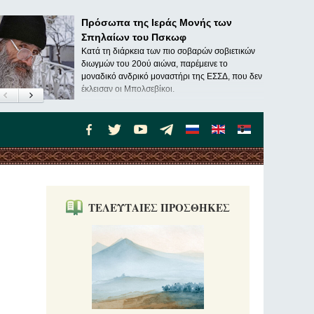
Πρόσωπα της Ιεράς Μονής των
Σπηλαίων του Πσκωφ
Κατά τη διάρκεια των πιο σοβαρών σοβιετικών
διωγμών του 20ού αιώνα, παρέμεινε το
μοναδικό ανδρικό μοναστήρι της ΕΣΣΔ, που δεν
έκλεισαν οι Μπολσεβίκοι.
ΤΕΛΕΥΤΑΙΕΣ ΠΡΟΣΘΗΚΕΣ