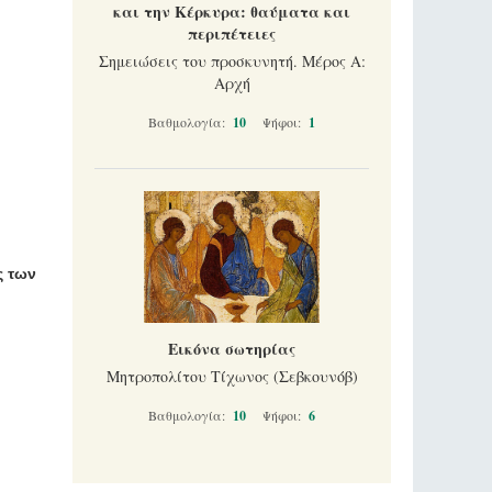
και την Κέρκυρα: θαύματα και
περιπέτειες
Σημειώσεις του προσκυνητή. Μέρος Α:
Αρχή
Βαθμολογία:
10
Ψήφοι:
1
ς των
Εικόνα σωτηρίας
Μητροπολίτου Τίχωνος (Σεβκουνόβ)
Βαθμολογία:
10
Ψήφοι:
6