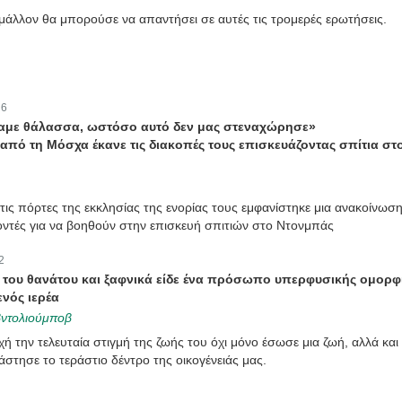
 μάλλον θα μπορούσε να απαντήσει σε αυτές τις τρομερές ερωτήσεις.
:
6
δαμε θάλασσα, ωστόσο αυτό δεν μας στεναχώρησε»
 από τη Μόσχα έκανε τις διακοπές τους επισκευάζοντας σπίτια στ
τις πόρτες της εκκλησίας της ενορίας τους εμφανίστηκε μια ανακοίνωση
οντές για να βοηθούν στην επισκευή σπιτιών στο Ντονμπάς
2
του θανάτου και ξαφνικά είδε ένα πρόσωπο υπερφυσικής ομορφ
ενός ιερέα
βντολιούμποβ
χή την τελευταία στιγμή της ζωής του όχι μόνο έσωσε μια ζωή, αλλά και 
άστησε το τεράστιο δέντρο της οικογένειάς μας.