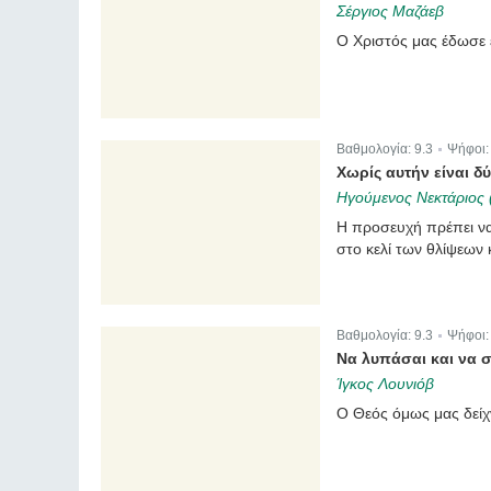
Σέργιος Μαζάεβ
Ο Χριστός μας έδωσε 
Βαθμολογία:
9.3
Ψήφοι
|
Χωρίς αυτήν είναι δ
Ηγούμενος Νεκτάριος
Η προσευχή πρέπει να
στο κελί των θλίψεων 
Βαθμολογία:
9.3
Ψήφοι
|
Να λυπάσαι και να σ
Ίγκος Λουνιόβ
Ο Θεός όμως μας δείχν