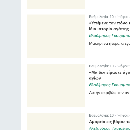
Βαθμολογία:
10
Ψήφοι:
|
«Υπέμενε τον πόνο κ
Μια ιστορία αγάπης
Βλαδίμηρος Γκουρμπο
Μακάρι να ήξερα κι ε
Βαθμολογία:
10
Ψήφοι:
|
«Μα δεν είμαστε άγι
αγίων
Βλαδίμηρος Γκουρμπο
Αυτήν ακριβώς την αν
Βαθμολογία:
10
Ψήφοι:
|
Αμαρτία εις βάρος τ
Αλέξανδρος Τκατσένκ