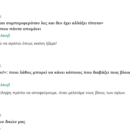
4
αι συμπεριφερόταν λες και δεν έχει αλλάξει τίποτα»
 που πάντα υπομένει
λίκοβ
γώ να αγαπώ όπως εκείνη ήξερε!
5
οι!»: ποιο λάθος μπορεί να κάνει κάποιος που διαβάζει τους βίου
λίκοβ
τίληψη πρέπει να αποφεύγουμε, όταν μελετάμε τους βίους των αγίων.
4
ων δικών μας
ο