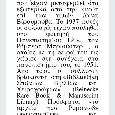
που είχαν μεταφερθεί στο
εξωτερικό από την κυρία
επί των τιμών Άννα
Βίρουμποβα. Το 1937 αυτές
οι συλλογές είχαν πουληθεί
στο φοιτητή του
Πανεπιστημίου Γέιλ, τον
Ρόμπερτ Μπριούστερ , ο
οποίος με τη σειρά του τις
χάρισε στη συνέχεια στο
πανεπιστήμιό του, το 1951.
Από τότε, οι συλλογές
βρίσκονται στη «Βιβλιοθήκη
Σπάνιων Βιβλίων και
Χειρογράφων» (Beinecke
Rare Book & Manuscript
Library). Πρόσφατα, «το
αρχείο των Ρομάνωβ»
ψηφιοποιήθηκε και