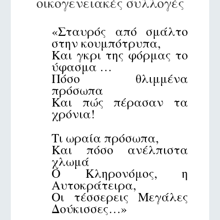
οικογενειακές συλλογές
«Σταυρός από σμάλτο
στην κουμπότρυπα,
Και γκρι της φόρμας το
ύφασμα …
Πόσο θλιμμένα
πρόσωπα
Και πώς πέρασαν τα
χρόνια!
Τι ωραία πρόσωπα,
Και πόσο ανέλπιστα
χλωμά
Ο Κληρονόμος, η
Αυτοκράτειρα,
Οι τέσσερεις Μεγάλες
Δούκισσες…»