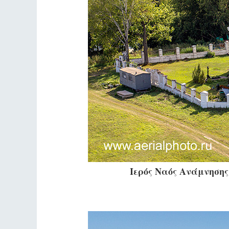
Ιερός Ναός Ανάμνησης