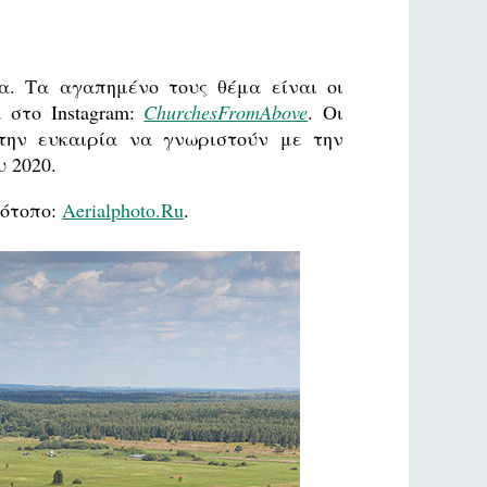
. Τα αγαπημένο τους θέμα είναι οι
 στο Instagram:
ChurchesFromAbove
. Οι
 την ευκαιρία να γνωριστούν με την
 2020.
τότοπο:
Aerialphoto.Ru
.