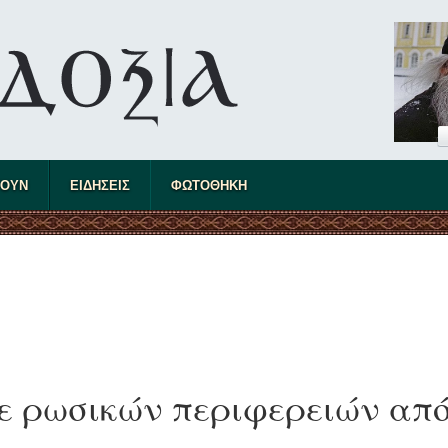
ΤΟΥΝ
ΕΙΔΗΣΕΙΣ
ΦΩΤΟΘΗΚΗ
τε ρωσικών περιφερειών απ