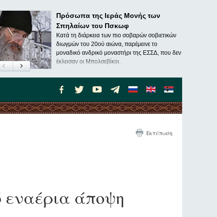
Πρόσωπα της Ιεράς Μονής των
Σπηλαίων του Πσκωφ
Κατά τη διάρκεια των πιο σοβαρών σοβιετικών
διωγμών του 20ού αιώνα, παρέμεινε το
μοναδικό ανδρικό μοναστήρι της ΕΣΣΔ, που δεν
έκλεισαν οι Μπολσεβίκοι.
Εκτύπωση
ό εναέρια άποψη