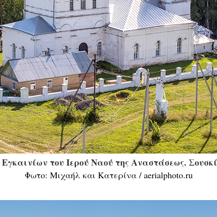
 Εγκαινίων του Ιερού Ναού της Αναστάσεως. Σουσκ
Φωτο: Μιχαήλ και Κατερίνα / aerialphoto.ru