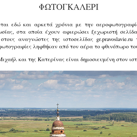
ΦΩΤΟΓΚΑΛΕΡΙ
ται εδώ και αρκετά χρόνια με την αεροφωτογραφία
σίας, στα οποία έχουν αφιερώσει ξεχωριστή σελίδα
τους αναγνώστες της ιστοσελίδας gr.pravoslavie.ru
φωτογραφίες ληφθήκαν από τον αέρα το φθινόπωρο του
χαήλ και της Κατερίνας είναι δημοσιευμένη στον ισ