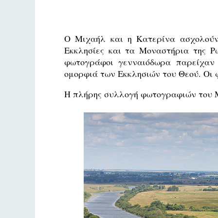
Ο Μιχαήλ και η Κατερίνα ασχολούν
Εκκλησίες και τα Μοναστήρια της Ρω
φωτογράφοι γενναιόδωρα παρείχαν σ
ομορφιά των Εκκλησιών του Θεού. Οι 
Η πλήρης συλλογή φωτογραφιών του Μι