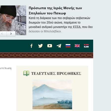
Πρόσωπα της Ιεράς Μονής των
Σπηλαίων του Πσκωφ
Κατά τη διάρκεια των πιο σοβαρών σοβιετικών
διωγμών του 20ού αιώνα, παρέμεινε το
μοναδικό ανδρικό μοναστήρι της ΕΣΣΔ, που δεν
έκλεισαν οι Μπολσεβίκοι.
κτύπωση
ΤΕΛΕΥΤΑΙΕΣ ΠΡΟΣΘΗΚΕΣ