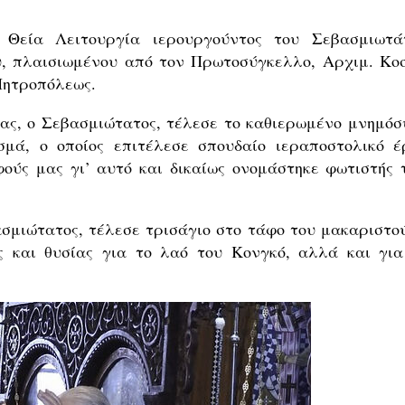
ή Θεία Λειτουργία ιερουργούντος του Σεβασμιωτά
υ, πλαισιωμένου από τον Πρωτοσύγκελλο, Αρχιμ. Κο
 Μητροπόλεως.
ίας, ο Σεβασμιώτατος, τέλεσε το καθιερωμένο μνημόσ
σμά, ο οποίος επιτέλεσε σπουδαίο ιεραποστολικό έ
ούς μας γι’ αυτό και δικαίως ονομάστηκε φωτιστής 
σμιώτατος, τέλεσε τρισάγιο στο τάφο του μακαριστού
ς και θυσίας για το λαό του Κονγκό, αλλά και για