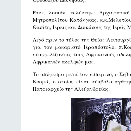
Έτσι, λοιπόν, τελέστηκε Αρχιερατικ
Μητροπολίτου Κατάνγκας, κ.κ.Μελετίο
Θασίτη, Ιερείς και Διακόνους της Ιεράς
Λιγό πριν το τέλος της Θείας Λειτουργ
για τον μακαριστό Ιεραπόστολο, π.Κο
ευαγγελίζοντας τους Αφρικανούς αδελφ
Αφρικανών αδελφών μας.
Το απόγευμα μετά τον εσπερινό, ο Σεβα
Κοσμά, ο οποίος είναι σύμβολο αγάπη
Πατριαρχείο της Αλεξανδρείας.