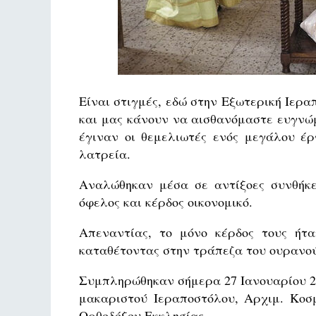
Είναι στιγμές, εδώ στην Εξωτερική Ιερα
και μας κάνουν να αισθανόμαστε ευγνώ
έγιναν οι θεμελιωτές ενός μεγάλου έρ
λατρεία.
Αναλώθηκαν μέσα σε αντίξοες συνθήκε
όφελος και κέρδος οικονομικό.
Απεναντίας, το μόνο κέρδος τους ήτ
καταθέτοντας στην τράπεζα του ουρανού 
Συμπληρώθηκαν σήμερα 27 Ιανουαρίου 202
μακαριστού Ιεραποστόλου, Αρχιμ. Κοσμ
Ορθοδόξου Εκκλησίας.