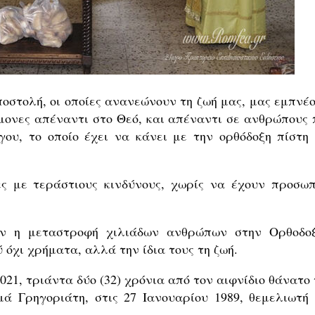
ποστολή, οι οποίες ανανεώνουν τη ζωή μας, μας εμπνέο
μονες απέναντι στο Θεό, και απέναντι σε ανθρώπους 
γου, το οποίο έχει να κάνει με την ορθόδοξη πίστη 
ς με τεράστιους κινδύνους, χωρίς να έχουν προσωπ
αν η μεταστροφή χιλιάδων ανθρώπων στην Ορθοδοξ
όχι χρήματα, αλλά την ίδια τους τη ζωή.
1, τριάντα δύο (32) χρόνια από τον αιφνίδιο θάνατο 
ά Γρηγοριάτη, στις 27 Ιανουαρίου 1989, θεμελιωτή 