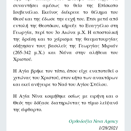
συναντήσει αμέσως το θείο της Επίσκοπο
Ιουβενάλιο. Εκείνος διέκρινε το θέλημα του
Θεού και της έδωσε την ευχή του. Έτσι μετά από
εντολή της Θεοτόκου, κήρυξε το Ευαγγέλιο στη
Γεωργία, περί τον 3ο Αιώνα μ.Χ. Η αποστολική
της δράση και το χάρισμα της θαυματουργίας
οδήγησαν τους βασιλείς της Γεωργίας Μιριάν
(265-342 μ.Χ.) και Νάνα στην αλήθεια του
Χριστού.
Η Αγία βρήκε τον τόπο, όπου είχε εναποτεθεί ο
χιτώνας του Χριστού, στον κήπο των ανακτόρων
και εκεί ανήγειρε το Ναό του Αγίου Στύλου.
Η Αγία Νίνα κοιμήθηκε οσίως με ειρήνη και ο
Θεός την δόξασε διατηρώντας το τίμιο λείψανό
της άφθαρτο.
Ορθοδοξία News Agency
1/28/2021