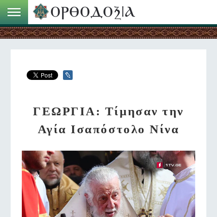
ΓΕΩΡΓΙΑ: Τίμησαν την
Αγία Ισαπόστολο Νίνα