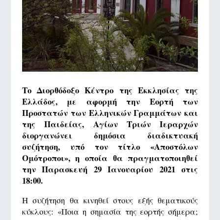
Το Διορθόδοξο Κέντρο της Εκκλησίας της
Ελλάδος, με αφορμή την Εορτή των
Προστατών των Ελληνικών Γραμμάτων και
της Παιδείας, Αγίων Τριών Ιεραρχών
διοργανώνει δημόσια διαδικτυακή
συζήτηση, υπό τον τίτλο «Αποστόλων
Ομότροποι», η οποία θα πραγματοποιηθεί
την Παρασκευή 29 Ιανουαρίου 2021 στις
18:00.
Η συζήτηση θα κινηθεί στους εξής θεματικούς
κύκλους: «Ποια η σημασία της εορτής σήμερα;