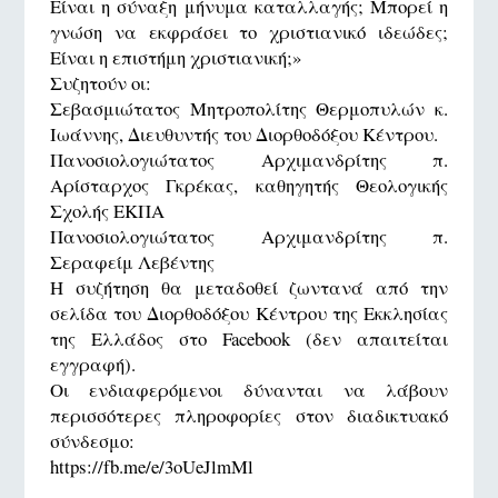
Είναι η σύναξη μήνυμα καταλλαγής; Μπορεί η
γνώση να εκφράσει το χριστιανικό ιδεώδες;
Είναι η επιστήμη χριστιανική;»
Συζητούν οι:
Σεβασμιώτατος Μητροπολίτης Θερμοπυλών κ.
Ιωάννης, Διευθυντής του Διορθοδόξου Κέντρου.
Πανοσιολογιώτατος Αρχιμανδρίτης π.
Αρίσταρχος Γκρέκας, καθηγητής Θεολογικής
Σχολής ΕΚΠΑ
Πανοσιολογιώτατος Αρχιμανδρίτης π.
Σεραφείμ Λεβέντης
Η συζήτηση θα μεταδοθεί ζωντανά από την
σελίδα του Διορθοδόξου Κέντρου της Εκκλησίας
της Ελλάδος στο Facebook (δεν απαιτείται
εγγραφή).
Οι ενδιαφερόμενοι δύνανται να λάβουν
περισσότερες πληροφορίες στον διαδικτυακό
σύνδεσμο:
https://fb.me/e/3oUeJlmMl