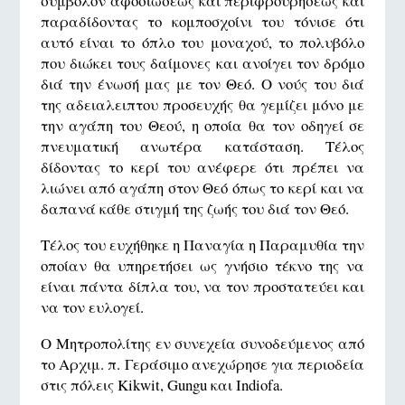
σύμβολον αφοσιώσεως και περιφρουρήσεως και
παραδίδοντας το κομποσχοίνι του τόνισε ότι
αυτό είναι το όπλο του μοναχού, το πολυβόλο
που διώκει τους δαίμονες και ανοίγει τον δρόμο
διά την ένωσή μας με τον Θεό. Ο νούς του διά
της αδειαλειπτου προσευχής θα γεμίζει μόνο με
την αγάπη του Θεού, η οποία θα τον οδηγεί σε
πνευματική ανωτέρα κατάσταση. Τέλος
δίδοντας το κερί του ανέφερε ότι πρέπει να
λιώνει από αγάπη στον Θεό όπως το κερί και να
δαπανά κάθε στιγμή της ζωής του διά τον Θεό.
Τέλος του ευχήθηκε η Παναγία η Παραμυθία την
οποίαν θα υπηρετήσει ως γνήσιο τέκνο της να
είναι πάντα δίπλα του, να τον προστατεύει και
να τον ευλογεί.
Ο Μητροπολίτης εν συνεχεία συνοδεύμενος από
το Αρχιμ. π. Γεράσιμο ανεχώρησε για περιοδεία
στις πόλεις Kikwit, Gungu και Indiofa.