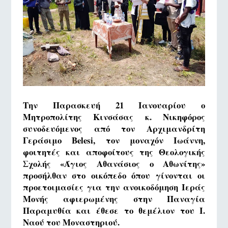
Την Παρασκευή 21 Ιανουαρίου ο
Μητροπολίτης Κινσάσας κ. Νικηφόρος
συνοδευόμενος από τον Αρχιμανδρίτη
Γεράσιμο Belesi, τον μοναχόν Ιωάννη,
φοιτητές και αποφοίτους της Θεολογικής
Σχολής «Άγιος Αθανάσιος ο Αθωνίτης»
προσήλθαν στο οικόπεδο όπου γίνονται οι
προετοιμασίες για την ανοικοδόμηση Ιεράς
Μονής αφιερωμένης στην Παναγία
Παραμυθία και έθεσε το θεμέλιον του Ι.
Ναού του Μοναστηριού.