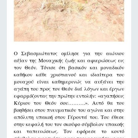
Ο Σεβασμιώτατος ομίλησε για την αιώνιον
αξίαν της Μοναχικής ζωής και αφιερώσεως εις
τον Θεόν. Τόνισε ότι βασικόν και μοναδικόν
καθήκον κάθε χριστιανού και ιδιαίτερα του
μοναχού είναι καθημερινώς να αυξάνει την
αγάπη του προς τον Θεόν διά λόγων και έργων
εφαρμόζοντας την πρώτην εντολήν: «αγαπήσεις
Κύριον τον Θεόν σου……….». Αυτό θα τον
βοηθήσει στον πνευματικόν του αγώνα και στην
απόλυτη υπακοή στον Γέροντά του. Του έθεσε
στην κεφαλή του τον σκούφο σύμβολον υπακοής
και ταπεινώσεως. Τον εφόρεσε το κοντό