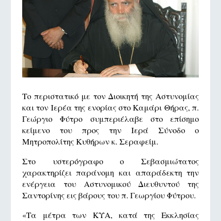
Το περιστατικό με τον Διοικητή της Αστυνομίας
και τον Ιερέα της ενορίας στο Καμάρι Θήρας, π.
Γεώργιο Φύτρο συμπεριέλαβε στο επίσημο
κείμενο του προς την Ιερά Σύνοδο ο
Μητροπολίτης Κυθήρων κ. Σεραφείμ.
Στο υστερόγραφο ο Σεβασμιώτατος
χαρακτηρίζει παράνομη και απαράδεκτη την
ενέργεια του Αστυνομικού Διευθυντού της
Σαντορίνης εις βάρους του π. Γεωργίου Φύτρου.
«Τα μέτρα των ΚΥΑ, κατά της Εκκλησίας