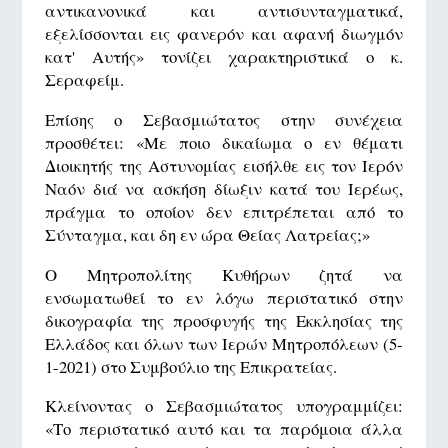
αντικανονικά και αντισυνταγματικά,
εξελίσσονται εις φανερόν και αφανή διωγμόν
κατ' Αυτής» τονίζει χαρακτηριστικά ο κ.
Σεραφείμ.
Επίσης ο Σεβασμιώτατος στην συνέχεια
προσθέτει: «Με ποιο δικαίωμα ο εν θέματι
Διοικητής της Αστυνομίας εισήλθε εις τον Ιερόν
Ναόν διά να ασκήση δίωξιν κατά του Ιερέως,
πράγμα το οποίον δεν επιτρέπεται από το
Σύνταγμα, και δη εν ώρα Θείας Λατρείας;»
Ο Μητροπολίτης Κυθήρων ζητά να
ενσωματωθεί το εν λόγω περιστατικό στην
δικογραφία της προσφυγής της Εκκλησίας της
Ελλάδος και όλων των Ιερών Μητροπόλεων (5-
1-2021) στο Συμβούλιο της Επικρατείας.
Κλείνοντας ο Σεβασμιώτατος υπογραμμίζει:
«Το περιστατικό αυτό και τα παρόμοια άλλα