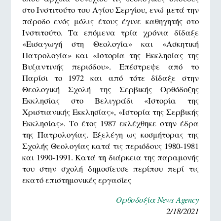
στο Ινστιτούτο του Αγίου Σεργίου, ενώ μετά την
πάροδο ενός μόλις έτους έγινε καθηγητής στο
Ινστιτούτο. Τα επόμενα τρία χρόνια δίδαξε
«Εισαγωγή στη Θεολογία» και «Ασκητική
Πατρολογία» και «Ιστορία της Εκκλησίας της
Βυζαντινής περιόδου». Επέστρεψε από το
Παρίσι το 1972 και από τότε δίδαξε στην
Θεολογική Σχολή της Σερβικής Ορθόδοξης
Εκκλησίας στο Βελιγράδι «Ιστορία της
Χριστιανικής Εκκλησίας», «Ιστορία της Σερβικής
Εκκλησίας». Το έτος 1987 εκλέχθηκε στην έδρα
της Πατρολογίας. Εξελέγη ως κοσμήτορας της
Σχολής Θεολογίας κατά τις περιόδους 1980-1981
και 1990-1991. Κατά τη διάρκεια της παραμονής
του στην σχολή δημοσίευσε περίπου περί τις
εκατό επιστημονικές εργασίες
Ορθοδοξία News Agency
2/18/2021