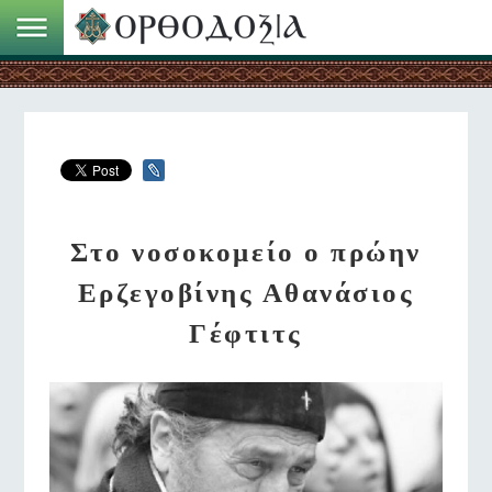
Στο νοσοκομείο ο πρώην
Ερζεγοβίνης Αθανάσιος
Γέφτιτς