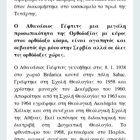
όπου διακομήστηκε στο νοσοκομείο το πρωί της
Τετάρτης.
Ο Αθανάσιος Γέφτιτς μια μεγάλη
προσωπικότητα της Ορθοδοξίας με κύρος
στον ορθόδοξο κόσμο, είναι αγαπητός και
σεβαστός όχι μόνο στην Σερβία αλλά σε όλες
τις ορθόδοξες χώρες.
Ο Αθανάσιος Γιέφτιτς γεννήθηκε στις 8. 1. 1938
στο χωριό Brdarica κοντά στην πόλη Sabac.
Γράφτηκε στη Σχολή Θεολογίας το 1958 και
χρίστηκε μοναχός τον Δεκέμβριο του 1960.
Αποφοίτησε από τη Σχολή Θεολογίας το 1963 και
το 1964 εγράφηκε στη Θεολογική Ακαδημία της
Χάλκης και στη συνέχεια στη Θεολογική Σχολή
της Αθήνας. Εκεί εκπόνησε τη διδακτορική του
διατριβή στη Δογματική Θεολογία. Το
φθινόπωρο του 1968, μετακόμισε στο Παρίσι,
όπου αρχικά συνέχισε τις θεολογικές σπουδές