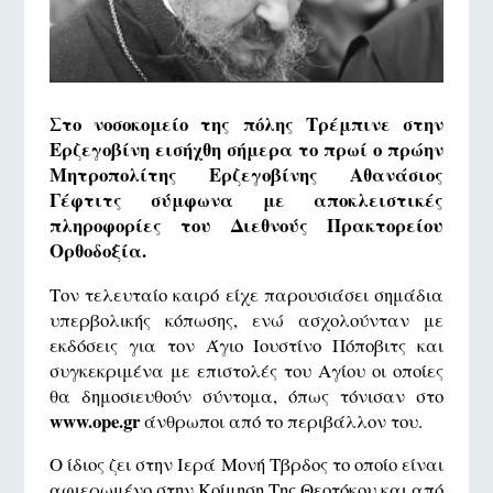
Στο νοσοκομείο της πόλης Τρέμπινε στην
Ερζεγοβίνη εισήχθη σήμερα το πρωί ο πρώην
Μητροπολίτης Ερζεγοβίνης Αθανάσιος
Γέφτιτς σύμφωνα με αποκλειστικές
πληροφορίες του Διεθνούς Πρακτορείου
Ορθοδοξία.
Τον τελευταίο καιρό είχε παρουσιάσει σημάδια
υπερβολικής κόπωσης, ενώ ασχολούνταν με
εκδόσεις για τον Άγιο Ιουστίνο Πόποβιτς και
συγκεκριμένα με επιστολές του Αγίου οι οποίες
θα δημοσιευθούν σύντομα, όπως τόνισαν στο
www.ope.gr
άνθρωποι από το περιβάλλον του.
Ο ίδιος ζει στην Ιερά Μονή Τβρδος το οποίο είναι
αφιερωμένο στην Κοίμηση Της Θεοτόκου και από