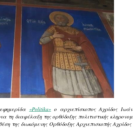
 εφημερίδα
«Politika»
ο αρχιεπίσκοπος Αχρίδος Ιωάν
ια τη διαφύλαξη της ορθόδοξης πολιτιστικής κληρονομ
έση της διωκόμενης Ορθόδοξης Αρχιεπισκοπής Αχρίδος 