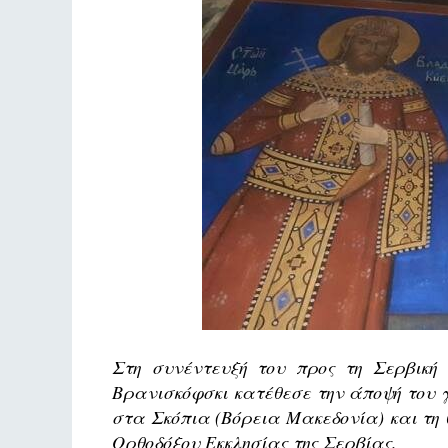
Στη συνέντευξή του προς τη Σερβική
Βρανισκόφσκι κατέθεσε την άποψή του γ
στα Σκόπια (Βόρεια Μακεδονία) και τη θ
Ορθοδόξου Εκκλησίας της Σερβίας.