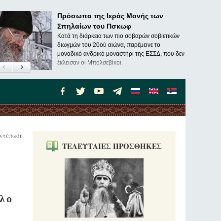
Πρόσωπα της Ιεράς Μονής των
Σπηλαίων του Πσκωφ
Κατά τη διάρκεια των πιο σοβαρών σοβιετικών
διωγμών του 20ού αιώνα, παρέμεινε το
μοναδικό ανδρικό μοναστήρι της ΕΣΣΔ, που δεν
έκλεισαν οι Μπολσεβίκοι.
κτύπωση
ΤΕΛΕΥΤΑΙΕΣ ΠΡΟΣΘΗΚΕΣ
αλο