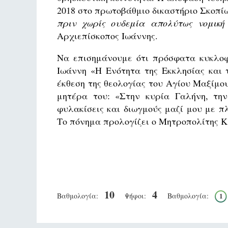
2018 στο πρωτοβάθμιο δικαστήριο Σκοπίω
πριν χωρίς ουδεμία απολύτως νομική
Αρχιεπίσκοπος Ιωάννης.
Να επισημάνουμε ότι πρόσφατα κυκλοφ
Ιωάννη «Η Ενότητα της Εκκλησίας και 
έκθεση της θεολογίας του Αγίου Μαξίμο
μητέρα του: «Στην κυρία Γαλήνη, τη
φυλακίσεις και διωγμούς μαζί μου με πλ
Το πόνημα προλογίζει ο Μητροπολίτης Κ
10
4
Βαθμολογία:
Ψήφοι:
Βαθμολογία:
1