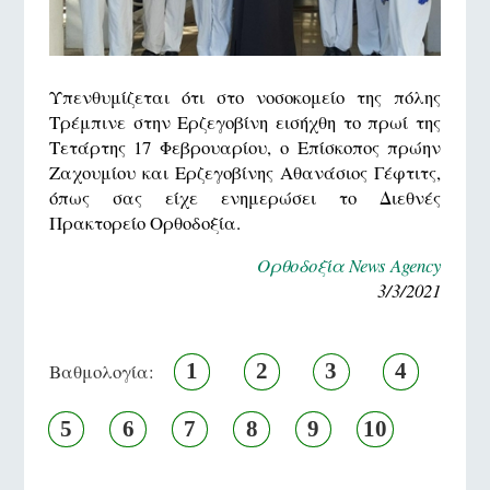
Υπενθυμίζεται ότι στο νοσοκομείο της πόλης
Τρέμπινε στην Ερζεγοβίνη εισήχθη το πρωί της
Τετάρτης 17 Φεβρουαρίου, ο Επίσκοπος πρώην
Ζαχουμίου και Ερζεγοβίνης Αθανάσιος Γέφτιτς,
όπως σας είχε ενημερώσει το Διεθνές
Πρακτορείο Ορθοδοξία.
Ορθοδοξία News Agency
3/3/2021
1
2
3
4
Βαθμολογία:
5
6
7
8
9
10