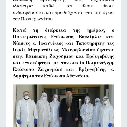
ιδιαίτερα, καθώς και όλους όσους
ενδιαφέρονται και προσεύχονται για την υγεία
του Πανιερωτάτου.
Κατά τη διάρκεια της ημέρας, ο
Πανιερώτατος Επίσκοπος Βουδίμλιε και
Νίκσιτς κ. Ιωαννίκιος και Τοποτηρητής τις
Ιεράς Μητροπόλεως Μαυροβουνίου έφτασε
στην Επισκοπή Ζαχουμίου και Ερζεγοβίνης
και επισκέφτηκε με τον οικείο Ποιμενάρχη,
Επίσκοπο Ζαχουμίου και Ερζεγοβίνης κ.
Δημήτριο τον Επίσκοπο Αθανάσιο.