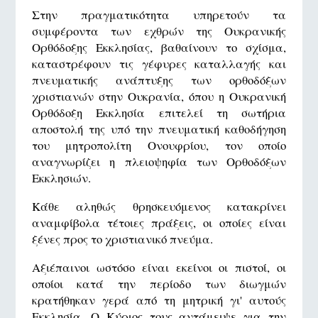
Στην πραγματικότητα υπηρετούν τα
συμφέροντα των εχθρών της Ουκρανικής
Ορθόδοξης Εκκλησίας, βαθαίνουν το σχίσμα,
καταστρέφουν τις γέφυρες καταλλαγής και
πνευματικής ανάπτυξης των ορθοδόξων
χριστιανών στην Ουκρανία, όπου η Ουκρανική
Ορθόδοξη Εκκλησία επιτελεί τη σωτήρια
αποστολή της υπό την πνευματική καθοδήγηση
του μητροπολίτη Ονουφρίου, τον οποίο
αναγνωρίζει η πλειοψηφία των Ορθοδόξων
Εκκλησιών.
Κάθε αληθώς θρησκευόμενος κατακρίνει
αναμφίβολα τέτοιες πράξεις, οι οποίες είναι
ξένες προς το χριστιανικό πνεύμα.
Αξιέπαινοι ωστόσο είναι εκείνοι οι πιστοί, οι
οποίοι κατά την περίοδο των διωγμών
κρατήθηκαν γερά από τη μητρική γι' αυτούς
Εκκλησία. Ο Κύριος τους αντάμειψε για την