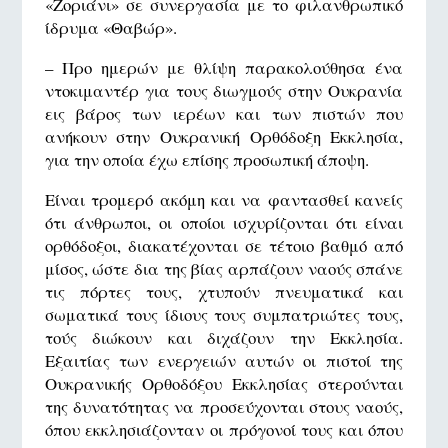
«Ζοριάνι» σε συνεργασία με το φιλανθρωπικό
ίδρυμα «Θαβώρ».
– Προ ημερών με θλίψη παρακολούθησα ένα
ντοκιμαντέρ για τους διωγμούς στην Ουκρανία
εις βάρος των ιερέων και των πιστών που
ανήκουν στην Ουκρανική Ορθόδοξη Εκκλησία,
για την οποία έχω επίσης προσωπική άποψη.
Είναι τρομερό ακόμη και να φαντασθεί κανείς
ότι άνθρωποι, οι οποίοι ισχυρίζονται ότι είναι
ορθόδοξοι, διακατέχονται σε τέτοιο βαθμό από
μίσος, ώστε δια της βίας αρπάζουν ναούς σπάνε
τις πόρτες τους, χτυπούν πνευματικά και
σωματικά τους ίδιους τους συμπατριώτες τους,
τούς διώκουν και διχάζουν την Εκκλησία.
Εξαιτίας των ενεργειών αυτών οι πιστοί της
Ουκρανικής Ορθοδόξου Εκκλησίας στερούνται
της δυνατότητας να προσεύχονται στους ναούς,
όπου εκκλησιάζονταν οι πρόγονοί τους και όπου