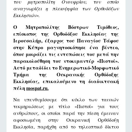
του μητροπολίτη Ονουφρίου, τον οποίο
αναγνωρίζει η πλειοψηφία των Ορθοδόξων
Εκκλησιών».
Ο Μητροπολίτης Βόστρων Τιμόθεος,
επίσκοπος της Ορθοδόξου Εκκλησίας της
Ιερουσαλήμ, έξαρχος του Παναγίου Τάφου
στην Κύπρο μαγνητοσκόπησε ένα βίντεο,
όπου μοιράζει τις εντυπώσεις του μετά την
παρακολούθηση του ντοκιμαντέρ «Πιστοί».
Αυτό μεταδίδει το Ενημερωτικό-Μορφωτικό
Τμήμα της Ουκρανικής Ορθόδοξης
Εκκλησίας, επικαλούμενο τη διαδικτυακή
πύλη
mospat.ru.
Να υπενθυμίσουμε ότι κύκλο των ταινιών
τεκμηριώσεως με τίτλο «Πιστοί» για τους
ανθρώπους, οι οποίοι παρά την πίεση έμειναν
αφοσιωμένη στην Ουκρανική Ορθόδοξη
Εκκλησία, παρήχθη από το τηλεοπτικό δίκτυο