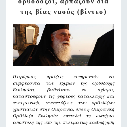
ορθόδοξοι, αρπάζουν δια
της βίας ναούς (βίντεο)
Παρόμοιες πράξεις «υπηρετούν τα
συμφέροντα των εχθρών της Ορθόδοξης
Εκκλησίας, βαθαίνουν το σχίσμα,
καταστρέφουν τις γέφυρες καταλλαγής και
πνευματικής αναπτύξεως των ορθοδόξων
χριστιανών στην Ουκρανία,
όπου η Ουκρανική
Ορθόδοξη Εκκλησία επιτελεί τη σωτήρια
αποστολή της υπό την πνευματική
καθοδήγηση