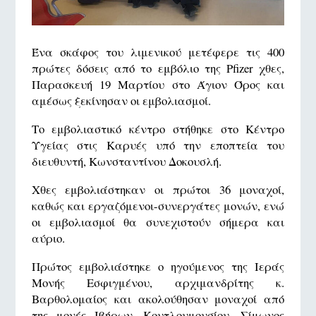
Ένα σκάφος του λιμενικού μετέφερε τις 400
πρώτες δόσεις από το εμβόλιο της Pfizer χθες,
Παρασκευή 19 Μαρτίου στο Άγιον Όρος και
αμέσως ξεκίνησαν οι εμβολιασμοί.
Το εμβολιαστικό κέντρο στήθηκε στο Κέντρο
Υγείας στις Καρυές υπό την εποπτεία του
διευθυντή, Κωνσταντίνου Δοκουσλή.
Χθες εμβολιάστηκαν οι πρώτοι 36 μοναχοί,
καθώς και εργαζόμενοι-συνεργάτες μονών, ενώ
οι εμβολιασμοί θα συνεχιστούν σήμερα και
αύριο.
Πρώτος εμβολιάστηκε ο ηγούμενος της Ιεράς
Μονής Εσφιγμένου, αρχιμανδρίτης κ.
Βαρθολομαίος και ακολούθησαν μοναχοί από
της μονές Ιβήρων, Κουτλουμουσίου, Σίμωνος