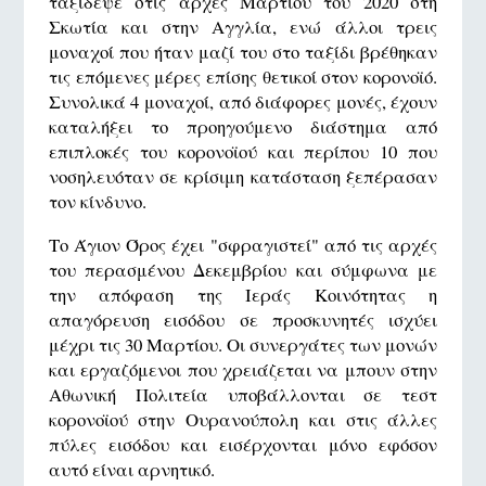
ταξίδεψε στις αρχές Μαρτίου του 2020 στη
Σκωτία και στην Αγγλία, ενώ άλλοι τρεις
μοναχοί που ήταν μαζί του στο ταξίδι βρέθηκαν
τις επόμενες μέρες επίσης θετικοί στον κορονοϊό.
Συνολικά 4 μοναχοί, από διάφορες μονές, έχουν
καταλήξει το προηγούμενο διάστημα από
επιπλοκές του κορονοϊού και περίπου 10 που
νοσηλευόταν σε κρίσιμη κατάσταση ξεπέρασαν
τον κίνδυνο.
Το Άγιον Όρος έχει "σφραγιστεί" από τις αρχές
του περασμένου Δεκεμβρίου και σύμφωνα με
την απόφαση της Ιεράς Κοινότητας η
απαγόρευση εισόδου σε προσκυνητές ισχύει
μέχρι τις 30 Μαρτίου. Οι συνεργάτες των μονών
και εργαζόμενοι που χρειάζεται να μπουν στην
Αθωνική Πολιτεία υποβάλλονται σε τεστ
κορονοϊού στην Ουρανούπολη και στις άλλες
πύλες εισόδου και εισέρχονται μόνο εφόσον
αυτό είναι αρνητικό.