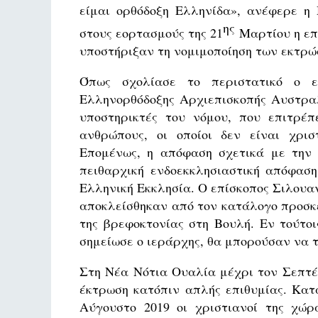
είμαι ορθόδοξη Ελληνίδα», ανέφερε η 
ης
στους εορτασμούς της 21
Μαρτίου η επα
υποστήριξαν τη νομιμοποίηση των εκτρώ
Όπως σχολίασε το περιστατικό ο επ
Ελληνορθόδοξης Αρχιεπισκοπής Αυστρα
υποστηρικτές του νόμου, που επιτρέπ
ανθρώπους, οι οποίοι δεν είναι χρισ
Επομένως, η απόφαση σχετικά με την
πειθαρχική ενδοεκκλησιαστική απόφαση
Ελληνική Εκκλησία. Ο επίσκοπος Σιλουαν
αποκλείσθηκαν από τον κατάλογο προσκ
της βρεφοκτονίας στη Βουλή. Εν τούτο
σημείωσε ο ιεράρχης, θα μπορούσαν να
Στη Νέα Νότια Ουαλία μέχρι τον Σεπτέμ
έκτρωση κατόπιν απλής επιθυμίας. Κατ
Αύγουστο 2019 οι χριστιανοί της χώ