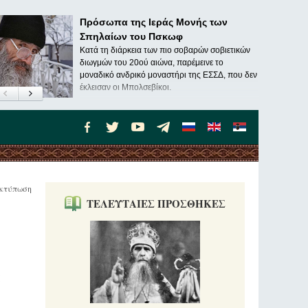
Πρόσωπα της Ιεράς Μονής των
Σπηλαίων του Πσκωφ
Κατά τη διάρκεια των πιο σοβαρών σοβιετικών
διωγμών του 20ού αιώνα, παρέμεινε το
μοναδικό ανδρικό μοναστήρι της ΕΣΣΔ, που δεν
έκλεισαν οι Μπολσεβίκοι.
κτύπωση
ΤΕΛΕΥΤΑΙΕΣ ΠΡΟΣΘΗΚΕΣ
ά