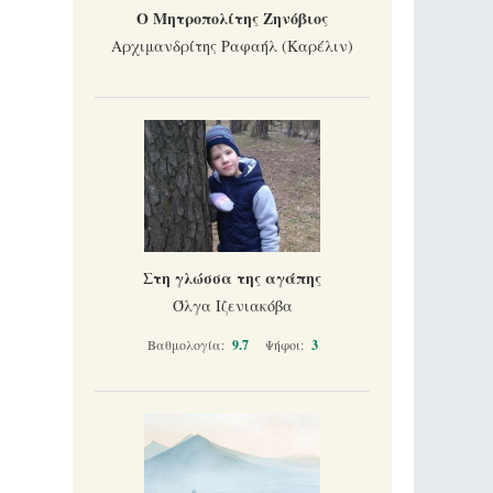
Ο Μητροπολίτης Ζηνόβιος
Αρχιμανδρίτης Ραφαήλ (Καρέλιν)
Στη γλώσσα της αγάπης
Όλγα Ιζενιακόβα
Βαθμολογία:
9.7
Ψήφοι:
3