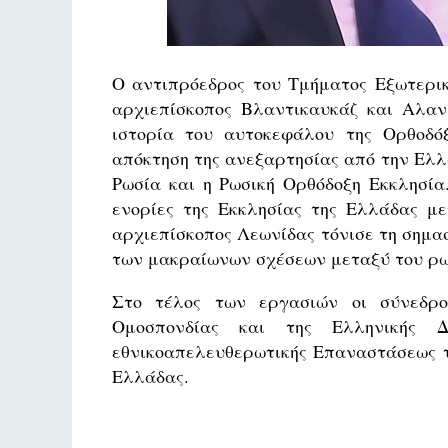
​Ο αντιπρόεδρος του Τμήματος Εξωτερ
αρχιεπίσκοπος Βλαντικαυκάζ και Αλαν
ιστορία του αυτοκεφάλου της Ορθοδό
απόκτηση της ανεξαρτησίας από την Ελλ
Ρωσία και η Ρωσική Ορθόδοξη Εκκλησία
ενορίες της Εκκλησίας της Ελλάδας μ
αρχιεπίσκοπος Λεωνίδας τόνισε τη σημασ
των μακραίωνων σχέσεων μεταξύ του ρωσ
Στο τέλος των εργασιών οι σύνεδροι
Ομοσπονδίας και της Ελληνικής Δ
εθνικοαπελευθερωτικής Επαναστάσεως το
Ελλάδας.