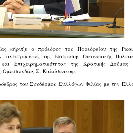
ίας κήρυξε ο πρόεδρος του Προεδρείου της Ρωσι
 αντιπρόεδρος ​της Επιτροπής Οικονομικής Πολιτικ
 και Επιχειρηματικότητας της Κρατικής Δούμας 
ς Ομοσπονδίας Σ. Καλάσινικοφ.
πρόεδρος του Συνδέσμου Συλλόγων Φιλίας με την Ελλ