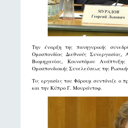
Την έναρξη της πανηγυρικής συνεδρ
Ομοσπονδίας Διεθνούς Συνεργασίας, Α´
Βιομηχανίας, Καινοτόμου Ανάπτυξης
Ομοσπονδιακής Συνελεύσεως της Ρωσική
Τις εργασίες του Φόρουμ συντόνιζε ο 
και την Κύπρο Γ. Μουράντοφ.