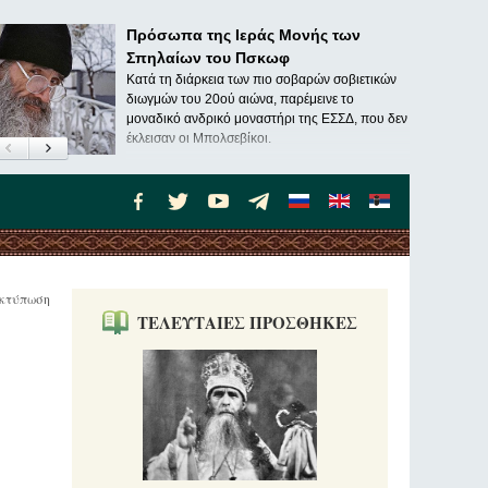
Πρόσωπα της Ιεράς Μονής των
Σπηλαίων του Πσκωφ
Κατά τη διάρκεια των πιο σοβαρών σοβιετικών
διωγμών του 20ού αιώνα, παρέμεινε το
μοναδικό ανδρικό μοναστήρι της ΕΣΣΔ, που δεν
έκλεισαν οι Μπολσεβίκοι.
κτύπωση
ΤΕΛΕΥΤΑΙΕΣ ΠΡΟΣΘΗΚΕΣ