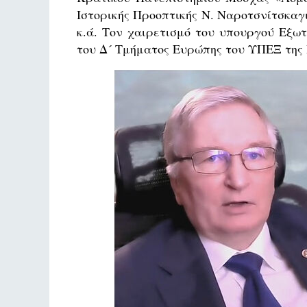
Ιστορικής Προοπτικής Ν. Ναροτσνίτσκαγ
κ.ά. Τον χαιρετισμό του υπουργού Εξω
του Δ´ Τμήματος Ευρώπης του ΥΠΕΞ της 