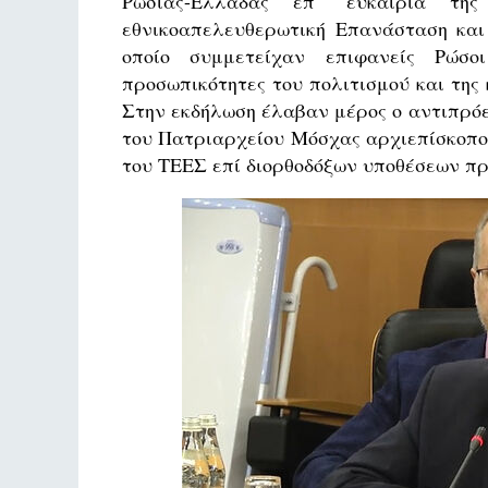
Ρωσίας-Ελλάδας επ᾽ ευκαιρία τ
εθνικοαπελευθερωτική Επανάσταση και 
οποίο συμμετείχαν επιφανείς Ρώσοι
προσωπικότητες του πολιτισμού και της 
Στην εκδήλωση έλαβαν μέρος ο αντιπρό
του Πατριαρχείου Μόσχας αρχιεπίσκοπο
του ΤΕΕΣ επί διορθοδόξων υποθέσεων πρ