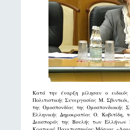
Κατά την έναρξη μίλησαν ο ειδικός
Πολιτιστικής Συνεργασίας Μ. Σβιντκόι
της Ομοσπονδίας της Ομοσπονδιακής Σ
Ελληνικής Δημοκρατίας Ο. Κοβιτίδη, τ
Διασποράς της Βουλής των Ελλήνων Ε
Κρατικού Πανεπιστημίου Μόσχας «Λομο