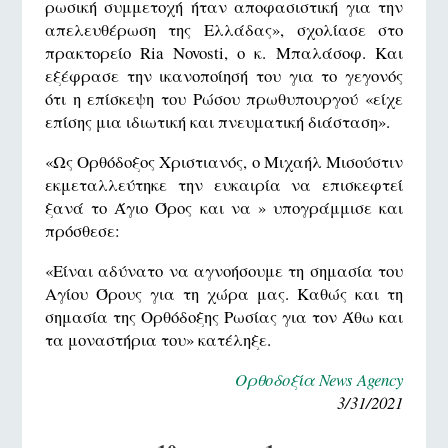
ρωσική συμμετοχή ήταν αποφασιστική για την
απελευθέρωση της Ελλάδας», σχολίασε στο
πρακτορείο Ria Novosti, ο κ. Μπαλάσοφ. Και
εξέφρασε την ικανοποίησή του για το γεγονός
ότι η επίσκεψη του Ρώσου πρωθυπουργού «είχε
επίσης μια ιδιωτική και πνευματική διάσταση».
«Ως Ορθόδοξος Χριστιανός, ο Μιχαήλ Μισούστιν
εκμεταλλεύτηκε την ευκαιρία να επισκεφτεί
ξανά το Άγιο Όρος και να » υπογράμμισε και
πρόσθεσε:
«Είναι αδύνατο να αγνοήσουμε τη σημασία του
Αγίου Όρους για τη χώρα μας. Καθώς και τη
σημασία της Ορθόδοξης Ρωσίας για τον Άθω και
τα μοναστήρια του» κατέληξε.
Ορθοδοξία News Agency
3/31/2021