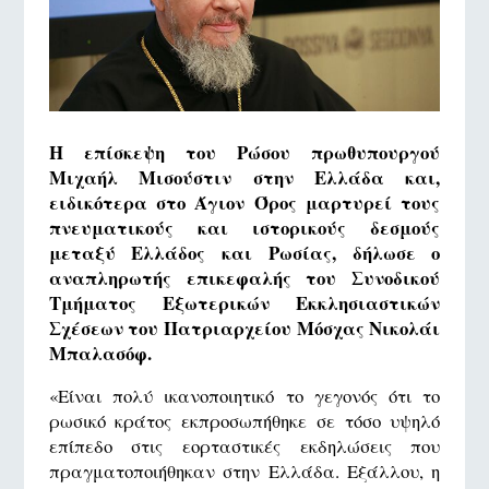
Η επίσκεψη του Ρώσου πρωθυπουργού
Μιχαήλ Μισούστιν στην Ελλάδα και,
ειδικότερα στο Άγιον Όρος μαρτυρεί τους
πνευματικούς και ιστορικούς δεσμούς
μεταξύ Ελλάδος και Ρωσίας, δήλωσε ο
αναπληρωτής επικεφαλής του Συνοδικού
Τμήματος Εξωτερικών Εκκλησιαστικών
Σχέσεων του Πατριαρχείου Μόσχας Νικολάι
Μπαλασόφ.
«Είναι πολύ ικανοποιητικό το γεγονός ότι το
ρωσικό κράτος εκπροσωπήθηκε σε τόσο υψηλό
επίπεδο στις εορταστικές εκδηλώσεις που
πραγματοποιήθηκαν στην Ελλάδα. Εξάλλου, η