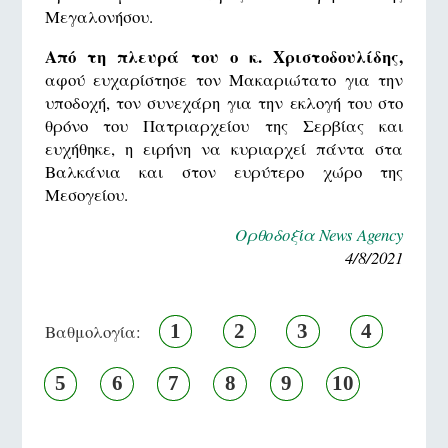
Μεγαλονήσου.
Από τη πλευρά του ο κ. Χριστοδουλίδης,
αφού ευχαρίστησε τον Μακαριώτατο για την
υποδοχή, τον συνεχάρη για την εκλογή του στο
θρόνο του Πατριαρχείου της Σερβίας και
ευχήθηκε, η ειρήνη να κυριαρχεί πάντα στα
Βαλκάνια και στον ευρύτερο χώρο της
Μεσογείου.
Ορθοδοξία News Agency
4/8/2021
1
2
3
4
Βαθμολογία:
5
6
7
8
9
10