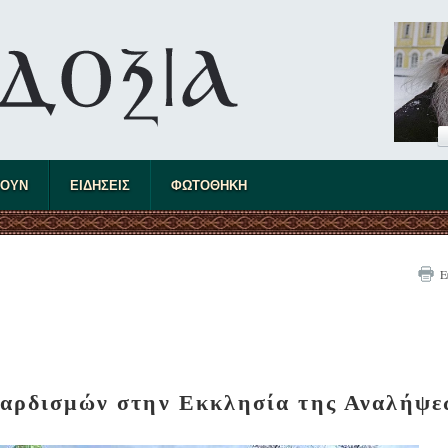
ΤΟΥΝ
ΕΙΔΗΣΕΙΣ
ΦΩΤΟΘΗΚΗ
Ε
βαρδισμών στην Εκκλησία της Αναλήψε