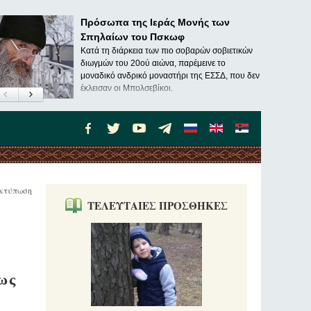
Πρόσωπα της Ιεράς Μονής των
Σπηλαίων του Πσκωφ
Κατά τη διάρκεια των πιο σοβαρών σοβιετικών
διωγμών του 20ού αιώνα, παρέμεινε το
μοναδικό ανδρικό μοναστήρι της ΕΣΣΔ, που δεν
έκλεισαν οι Μπολσεβίκοι.
κτύπωση
ΤΕΛΕΥΤΑΙΕΣ ΠΡΟΣΘΗΚΕΣ
ως