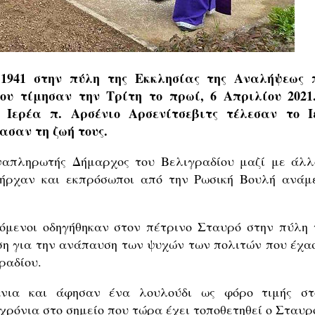
1941 στην πύλη της Εκκλησίας της Αναλήψεως 
ου τίμησαν την Τρίτη το πρωί, 6 Απριλίου 2021
Ιερέα π. Αρσένιο Αρσενίτσεβιτς τέλεσαν το Ι
ασαν τη ζωή τους.
ναπληρωτής Δήμαρχος του Βελιγραδίου μαζί με άλλ
πήρχαν και εκπρόσωποι από την Ρωσική Βουλή ανάμ
όμενοι οδηγήθηκαν στον πέτρινο Σταυρό στην πύλη 
ση για την ανάπαυση των ψυχών των πολιτών που έχα
ραδίου.
άνια και άφησαν ένα λουλούδι ως φόρο τιμής στ
ρόνια στο σημείο που τώρα έχει τοποθετηθεί ο Σταυρ