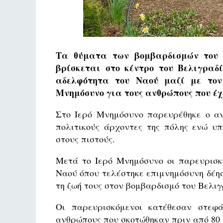
Τα θύματα των βομβαρδισμών του 
βρίσκεται στο κέντρο του Βελιγραδί
αδελφότητα του Ναού μαζί με τον 
Μνημόσυνο για τους ανθρώπους που έχ
Στο Ιερό Μνημόσυνο παρευρέθηκε ο α
πολιτικούς άρχοντες της πόλης ενώ υ
στους πιστούς.
Μετά το Ιερό Μνημόσυνο οι παρευρισκ
Ναού όπου τελέστηκε επιμνημόσυνη δέη
τη ζωή τους στον βομβαρδισμό του Βελιγ
Οι παρευρισκόμενοι κατέθεσαν στεφ
ανθρώπους που σκοτώθηκαν πριν από 80 χ