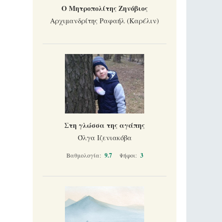
Ο Μητροπολίτης Ζηνόβιος
Αρχιμανδρίτης Ραφαήλ (Καρέλιν)
Στη γλώσσα της αγάπης
Όλγα Ιζενιακόβα
Βαθμολογία:
9.7
Ψήφοι:
3