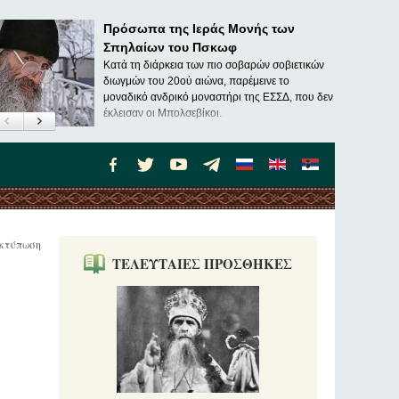
Πρόσωπα της Ιεράς Μονής των
Σπηλαίων του Πσκωφ
Κατά τη διάρκεια των πιο σοβαρών σοβιετικών
διωγμών του 20ού αιώνα, παρέμεινε το
μοναδικό ανδρικό μοναστήρι της ΕΣΣΔ, που δεν
έκλεισαν οι Μπολσεβίκοι.
κτύπωση
ΤΕΛΕΥΤΑΙΕΣ ΠΡΟΣΘΗΚΕΣ