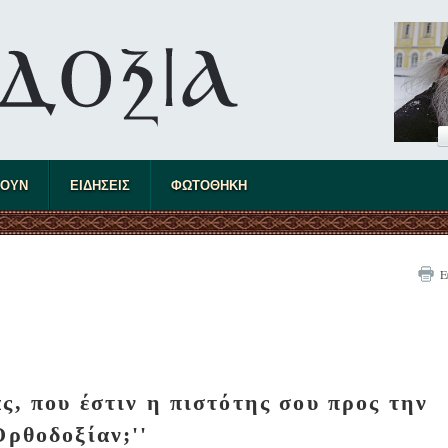
ΤΟΥΝ
ΕΙΔΗΣΕΙΣ
ΦΩΤΟΘΗΚΗ
Ε
ς, που έστιν η πιστότης σου προς την
Ορθοδοξίαν;''