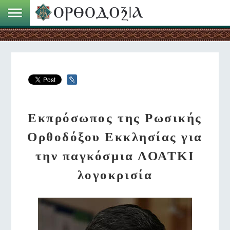
Εκπρόσωπος της Ρωσικής
Ορθοδόξου Εκκλησίας για
την παγκόσμια ΛΟΑΤΚΙ
λογοκρισία