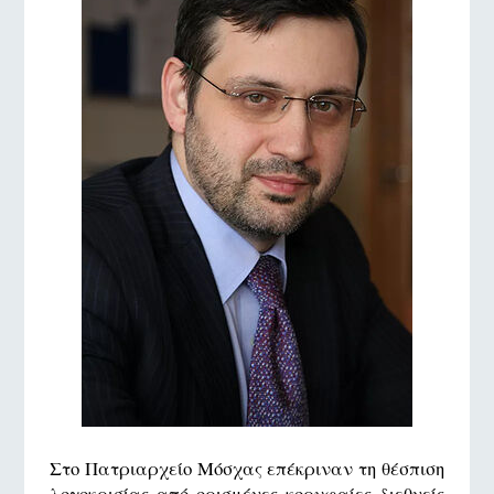
Στο Πατριαρχείο Μόσχας επέκριναν τη θέσπιση
λογοκρισίας από ορισμένες κορυφαίες διεθνείς