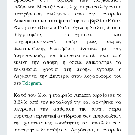
ειδήσεων. Μεταξύ τους, λ.χ. συγκαταλέγεται η
απαγόρευση πωλήσεως από την εταιρεία
Amazon στα καταστήματά της του βιβλίου Ράϊαν
Άντερσον «Όταν ο Γκάρι έγινε η Σάλι», όπου ο
συγγραφέας περιγράφει και
επιχειρηματολογεί υπέρ μιας άκρως
σκεπτικιστικής θεωρήσεως σχετικά με τους
διεμφυλικούς, που διαφέρει κατά πολύ από
εκείνη την άποψη, η οποία επικράτησε τα
τελευταία χρόνια στη Δύση», έγραψε ο
Λεγκοΐντα την Δευτέρα στον λογαριασμό του
στο
Telegram
.
Κατά τον ίδιο, η εταιρεία Amazon αφαίρεσε το
βιβλίο από τον κατάλογό της και αρνήθηκε να
ακυρώσει την απόφαση της αυτή, παρά
ευρύτερη αρνητική αντίδραση των εκπροσώπων
της χριστιανικής κοινότητας και οπαδών των
συντηρητικών απόψεων. Αργότερα, η εταιρεία