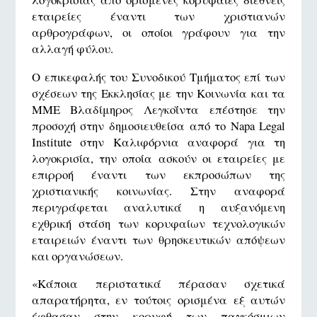
εταιρείες έναντι των χριστιανών
αρθρογράφων, οι οποίοι γράφουν για την
αλλαγή φύλου.
Ο επικεφαλής του Συνοδικού Τμήματος επί των
σχέσεων της Εκκλησίας με την Κοινωνία και τα
ΜΜΕ Βλαδίμηρος Λεγκοΐντα επέστησε την
προσοχή στην δημοσιευθείσα από το Napa Legal
Institute στην Καλιφόρνια αναφορά για τη
λογοκρισία, την οποία ασκούν οι εταιρείες με
επιρροή έναντι των εκπροσώπων της
χριστιανικής κοινωνίας. Στην αναφορά
περιγράφεται αναλυτικά η αυξανόμενη
εχθρική στάση των κορυφαίων τεχνολογικών
εταιρειών έναντι των θρησκευτικών απόψεων
και οργανώσεων.
«Κάποια περιστατικά πέρασαν σχετικά
απαρατήρητα, εν τούτοις ορισμένα εξ αυτών
έφθασαν στην κορυφή των παγκόσμιων