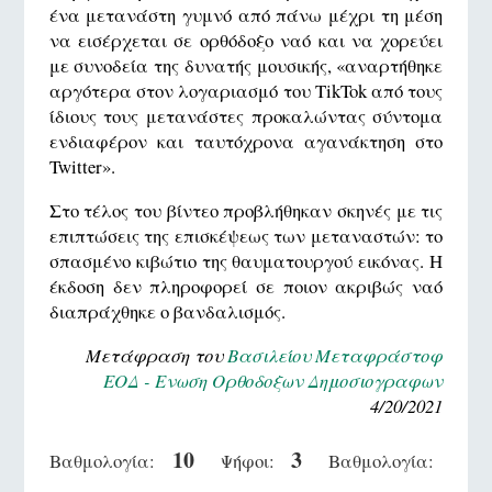
ένα μετανάστη γυμνό από πάνω μέχρι τη μέση
να εισέρχεται σε ορθόδοξο ναό και να χορεύει
με συνοδεία της δυνατής μουσικής, «αναρτήθηκε
αργότερα στον λογαριασμό του TikTok από τους
ίδιους τους μετανάστες προκαλώντας σύντομα
ενδιαφέρον και ταυτόχρονα αγανάκτηση στο
Twitter».
Στο τέλος του βίντεο προβλήθηκαν σκηνές με τις
επιπτώσεις της επισκέψεως των μεταναστών: το
σπασμένο κιβώτιο της θαυματουργού εικόνας. Η
έκδοση δεν πληροφορεί σε ποιον ακριβώς ναό
διαπράχθηκε ο βανδαλισμός.
Μετάφραση του
Βασιλείου Μεταφράστοφ
ΕΟΔ - Ενωση Ορθοδοξων Δημοσιογραφων
4/20/2021
10
3
Βαθμολογία:
Ψήφοι:
Βαθμολογία: