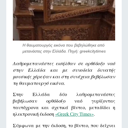
Η θαυματουργός εικόνα που βεβηλώθηκε από 
μετανάστες στην Ελλάδα. Πηγή: greekcitytimes
Λαθρομετανάστες εισήλθαν σε ορθόδοξο ναό
στην Ελλάδα και με συνοδεία δυνατής
μουσικής χόρεψαν και στη συνέχεια βεβήλωσαν
τη θαυματουργό εικόνα.
Στην Ελλάδα δύο λαθρομετανάστες
βεβήλωσαν ορθόδοξο ναό γυρίζοντας
ταυτόχρονα και σχετικά βίντεο, μεταδίδει η
ηλεκτρονική έκδοση
«Greek Сity Тimes»
.
Σύμφωνα με την έκδοση, το βίντεο, που δείχνει