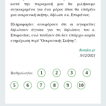
κατά την παραμονή μου θα μιλήσουμε
συγκεκριμένα για ένα μέρος όπου θα υπάρξει
μια ουκρανική σκήτη», δήλωσε ο κ. Επιφάνιος.
Πληροφορίες αναφέρουν ότι οι αγιορείτες
δηλώνουν άγνοια για τις δηλώσεις του κ.
Επιφανίου, ενώ τονίζουν ότι δεν υπάρχει καμία
ενημέρωση περί ''Ουκρανικής Σκήτης''.
Romfea.gr
5/12/2021
1
2
3
4
Βαθμολογία:
5
6
7
8
9
10