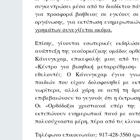
συγκεντρώσει μέσα από το διαδίκτυο πά
για προσφορά βοήθειας σε εγκύους σε
οργάνωσης, για εκτύπωση ενημερωτικών
χρημάτων συνεχίζεται ακόμα.
Επίσης, γίνονται εσωτερικές εκδηλώ
ανάπτυξη της νεοϋορκέζικης ομάδας ορθό
Κάνινγκχαμ, επικεφαλής μιας από τι
«Κέντρο για βιοηθική μεταρρύθμιση» 
εθελοντές. Ο Κάνινγκχαμ έγινε γνωσ
παιδιών που είχαν δολοφονηθεί με εκ
νωρίτερα, αλλά χάρη σε αυτή τη δρά
επιβεβαιώνουν το γεγονός ότι η έκτρωση
Οι «Ορθόδοξοι χριστιανοί υπέρ της
εκτυπώνουν ενημερωτικά πανό με αυτέ
πολυσύχναστα μέρη, πέρα από τις κλιν
Τηλέφωνο επικοινωνίας: 917-428-3560 (ρ