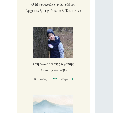
Ο Μητροπολίτης Ζηνόβιος
Αρχιμανδρίτης Ραφαήλ (Καρέλιν)
Στη γλώσσα της αγάπης
Όλγα Ιζενιακόβα
Βαθμολογία:
9.7
Ψήφοι:
3