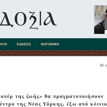
ΤΟΥΝ
ΕΙΔΗΣΕΙΣ
ΦΩΤΟΘΗΚΗ
Ε
ί υπέρ της ζωής» θα πραγματοποιήσουν
έντρο της Νέας Υόρκης, έξω από κλινι