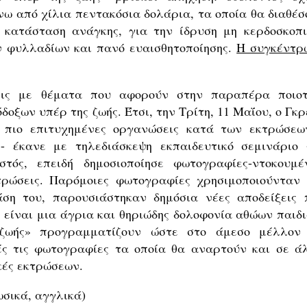
νω από χίλια πεντακόσια δολάρια, τα οποία θα διαθέσ
 κατάσταση ανάγκης, για την ίδρυση μη κερδοσκοπι
 φυλλαδίων και πανό ευαισθητοποίησης.
Η συγκέντρ
σεις με θέματα που αφορούν στην παραπέρα ποιοτ
δοξων υπέρ της ζωής. Έτσι, την Τρίτη, 11 Μαΐου, ο Γκ
ς πιο επιτυχημένες οργανώσεις κατά των εκτρώσεω
- έκανε με τηλεδιάσκεψη εκπαιδευτικό σεμινάριο 
τός, επειδή δημοσιοποίησε φωτογραφίες-ντοκουμέ
τρώσεις. Παρόμοιες φωτογραφίες χρησιμοποιούνταν 
ση του, παρουσιάστηκαν δημόσια νέες αποδείξεις 
 είναι μια άγρια και θηριώδης δολοφονία αθώων παιδι
 ζωής» προγραμματίζουν ώστε στο άμεσο μέλλον
ς τις φωτογραφίες τα οποία θα αναρτούν και σε ά
ικές εκτρώσεων.
ωσικά, αγγλικά)