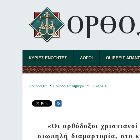
ΚΥΡΙΕΣ ΕΝΟΤΗΤΕΣ
ΛΟΓΟΙ
ΟΙ ΙΕΡΕΙΣ ΑΠΑΝ
Ορθοδοξία
Ορθοδοξία σήμερα
: Ειδήσεις
«Οι ορθόδοξοι χριστιανο
σιωπηλή διαμαρτυρία, στο κ