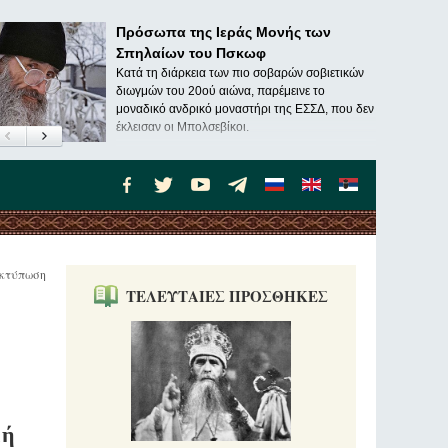
Πρόσωπα της Ιεράς Μονής των
Σπηλαίων του Πσκωφ
Κατά τη διάρκεια των πιο σοβαρών σοβιετικών
διωγμών του 20ού αιώνα, παρέμεινε το
μοναδικό ανδρικό μοναστήρι της ΕΣΣΔ, που δεν
έκλεισαν οι Μπολσεβίκοι.
κτύπωση
ΤΕΛΕΥΤΑΙΕΣ ΠΡΟΣΘΗΚΕΣ
κή