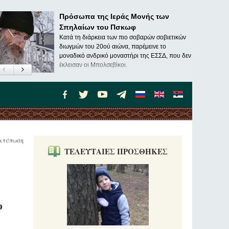
Πρόσωπα της Ιεράς Μονής των
Σπηλαίων του Πσκωφ
Κατά τη διάρκεια των πιο σοβαρών σοβιετικών
διωγμών του 20ού αιώνα, παρέμεινε το
μοναδικό ανδρικό μοναστήρι της ΕΣΣΔ, που δεν
έκλεισαν οι Μπολσεβίκοι.
κτύπωση
ΤΕΛΕΥΤΑΙΕΣ ΠΡΟΣΘΗΚΕΣ
ο