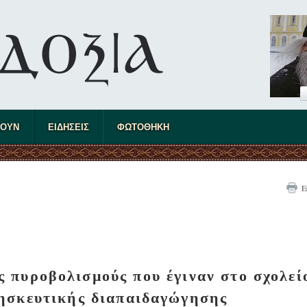
ΤΟΥΝ
ΕΙΔΗΣΕΙΣ
ΦΩΤΟΘΗΚΗ
Ε
 πυροβολισμούς που έγιναν στο σχολεί
ησκευτικής διαπαιδαγώγησης