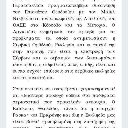
Γκρατσανίτσα πραγματοποιήθηκε συνάντηση
του Επισκόπου Θεοδοσίου με τον Μάικλ
Ντεβενπορτ, τον επικεφαλής της Αποστολής του
ΟΑΣΕ στο Κόσσοβο και τα Μετόχια. Ο
Αρχιερέας ενημέρωσε τον πρέσβη για τα
προβλήματα τα οποία αντιμετωπίζουν η
Σερβική Ορθόδοξη Εκκλησία και οι πιστοί της
στην περιοχή, που είναι η επιστροφή των
Σέρβων και ο σεβασμός των δικαιωμάτων
ιδιοκτησίας, η ασφάλεια, όπως επίσης, είναι και
οι πιο συχνές επιθέσεις στις σέρβικες εκκλησίες
και τα μοναστήρια.
Στην ανακοίνωση αναφέρεται χαρακτηριστικά
ότι «Ιδιαίτερη προσοχή δόθηκε στα πρόσφατα
περιστατικά που προκαλούν ανησυχία. Ο
Επίσκοπος Θεοδόσιος τόνισε ότι η επαρχία
Ράσκας και Πριζρένης και όλη η Εκκλησία μας
είναι βαθιά προσηλωμένη στη διατήρηση της
ειρήνης, της ταυτότητας των διάφορων