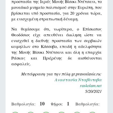
προστασία της Ιεράς Μονής Βίσοκι Ντέτσανι, το
μοναδικό μνημείο πολιτισμού στην Ευρώπη, που
βρίσκεται υπό προστασία, για 20 χρόνια τώρα,
με ενισχυμένη στρατιωτική δύναμη.
Να θυμίσουμε ότι, νωρίτερα, ο Επίσκοπος
Θεοδόσιος είχε απευθύνει έκκληση ώστε να
ενισχυθεί η διεθνής προστασία των σερβικών
κειμηλίων στο Κόσσοβο, επειδή η αδελφότητα
της Μονής Βίσοκι Ντέτσανι και όλη η επαρχία
Ράσκας και Πριζρένης δε αισθάνονται
ασφαλείς.
Μετάφραση για την πύλη gr.pravoslavie.ru:
Αναστασία Νταβίντοβα
raskolam.net
5/20/2021
10
1
Βαθμολογία:
Ψήφοι:
Βαθμολογία: