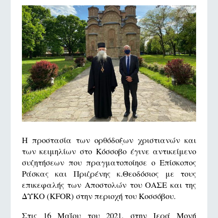
Η προστασία των ορθόδοξων χριστιανών και
των κειμηλίων στο Κόσσοβο έγινε αντικείμενο
συζητήσεων που πραγματοποίησε ο Επίσκοπος
Ράσκας και Πριζρένης κ.Θεοδόσιος με τους
επικεφαλής των Αποστολών του ΟΑΣΕ και της
ΔΥΚΟ (KFOR) στην περιοχή του Κοσσόβου.
Στις 16 Μαΐου του 2021, στην Ιερά Μονή