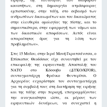
κοινοτήτων, στη δημιουργία ατμόσφαιρας
εμπιστοσύνης, στην τάξη, στο σεβασμό των
ανθρωπίνων δικαιωμάτων και του δικαιώματος
στην ελευθερία ομολογίας της πίστης, και το
σημαντικότερο, στην εφαρμογή των νόμων και
των δικαστικών αποφάσεων. Αυτός είναι
απαραίτητος όρος για τη λύση των
προβλημάτων».
Στις 15 Μαΐου, στην Ιερά Μονή Γκρατσάνιτσα, ο
Επίσκοπος Θεοδόσιος είχε συναντηθεί με τον
επικεφαλής της ειρηνευτικής Αποστολής του
ΝΑΤΟ στο Κόσσοβο (ΔΥΚΟ/KFOR),
συνταγματάρχη Φράνκο Φεντερίτσι. Ο
Αρχιερέας ευχαρίστησε τον συνταγματάρχη
για τη συμβολή τους στη διατήρηση της ειρήνης
και της τάξης στην περιοχή, υπογραμμίζοντας
την αναγκαιότητα ώστε, εκ μέρους των
ειρηνευτικών δυνάμεων, να συνεχιστεί η