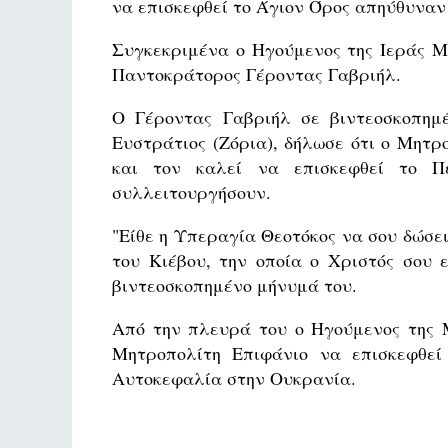
να επισκεφθεί το Άγιον Όρος απηύθυναν
Συγκεκριμένα ο Ηγούμενος της Ιεράς Μ
Παντοκράτορος Γέροντας Γαβριήλ.
Ο Γέροντας Γαβριήλ σε βιντεοσκοπημέ
Ευστράτιος (Ζόρια), δήλωσε ότι ο Μητρ
και τον καλεί να επισκεφθεί το Π
συλλειτουργήσουν.
"Είθε η Υπεραγία Θεοτόκος να σου δώσει
του Κιέβου, την οποία ο Χριστός σου 
βιντεοσκοπημένο μήνυμά του.
Από την πλευρά του ο Ηγούμενος της 
Μητροπολίτη Επιφάνιο να επισκεφθεί
Αυτοκεφαλία στην Ουκρανία.