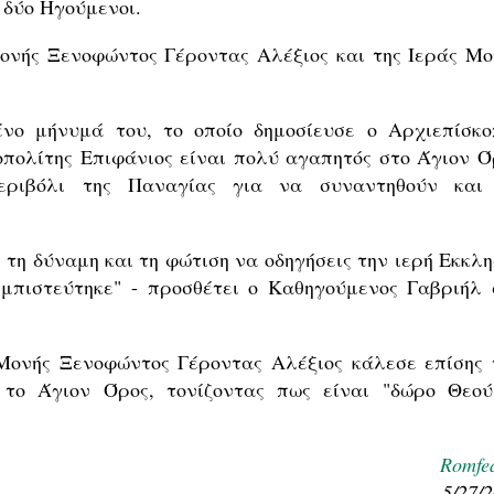
 δύο Ηγούμενοι.
ονής Ξενοφώντος Γέροντας Αλέξιος και της Ιεράς Μο
νο μήνυμά του, το οποίο δημοσίευσε ο Αρχιεπίσκο
οπολίτης Επιφάνιος είναι πολύ αγαπητός στο Άγιον Ό
εριβόλι της Παναγίας για να συναντηθούν και
 τη δύναμη και τη φώτιση να οδηγήσεις την ιερή Εκκλη
εμπιστεύτηκε" - προσθέτει ο Καθηγούμενος Γαβριήλ 
Μονής Ξενοφώντος Γέροντας Αλέξιος κάλεσε επίσης 
 το Άγιον Όρος, τονίζοντας πως είναι "δώρο Θεού
Romfe
5/27/