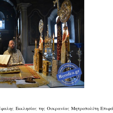
έφαλης Εκκλησίας της Ουκρανίας Μητροπολίτη Επιφά