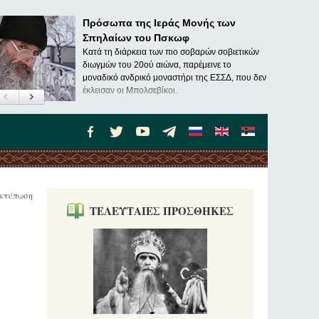
Πρόσωπα της Ιεράς Μονής των
Σπηλαίων του Πσκωφ
Κατά τη διάρκεια των πιο σοβαρών σοβιετικών
διωγμών του 20ού αιώνα, παρέμεινε το
μοναδικό ανδρικό μοναστήρι της ΕΣΣΔ, που δεν
έκλεισαν οι Μπολσεβίκοι.
κτύπωση
ΤΕΛΕΥΤΑΙΕΣ ΠΡΟΣΘΗΚΕΣ