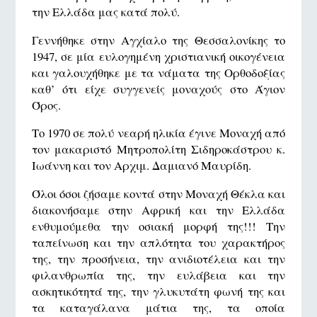
την Ελλάδα μας κατά πολύ.
Γεννήθηκε στην Αγχίαλο της Θεσσαλονίκης το
1947, σε μία ευλογημένη χριστιανική οικογένεια
και γαλουχήθηκε με τα νάματα της Ορθοδοξίας
καθ’ ότι είχε συγγενείς μοναχούς στο Άγιον
Όρος.
Το 1970 σε πολύ νεαρή ηλικία έγινε Μοναχή από
τον μακαριστό Μητροπολίτη Σιδηροκάστρου κ.
Ιωάννη και τον Αρχιμ. Δαμιανό Μαυρίδη.
Όλοι όσοι ζήσαμε κοντά στην Μοναχή Θέκλα και
διακονήσαμε στην Αφρική και την Ελλάδα
ενθυμούμεθα την οσιακή μορφή της!!! Την
ταπείνωση και την απλότητα του χαρακτήρος
της, την προσήνεια, την ανιδιοτέλεια και την
φιλανθρωπία της, την ευλάβεια και την
ασκητικότητά της, την γλυκυτάτη φωνή της και
τα καταγάλανα μάτια της, τα οποία