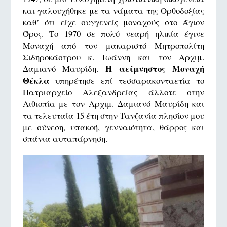
και γαλουχήθηκε με τα νάματα της Ορθοδοξίας
καθ’ ότι είχε συγγενείς μοναχούς στο Άγιον
Όρος. Το 1970 σε πολύ νεαρή ηλικία έγινε
Μοναχή από τον μακαριστό Μητροπολίτη
Σιδηροκάστρου κ. Ιωάννη και τον Αρχιμ.
Η αείμνηστος Μοναχή
Δαμιανό Μαυρίδη.
Θέκλα
υπηρέτησε επί τεσσαρακονταετία το
Πατριαρχείο Αλεξανδρείας άλλοτε στην
Αιθιοπία με τον Αρχιμ. Δαμιανό Μαυρίδη και
τα τελευταία 15 έτη στην Τανζανία πλησίον μου
με σύνεση, υπακοή, γενναιότητα, θάρρος και
σπάνια αυταπάρνηση.