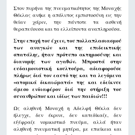
Στον πυρήνα της πνευματικότητος της Μοναχής
Θέκλας ανήκε η απόλυτος εμπιστοσύνη εις την
θείαν χάριν, την πάντοτε τα ασθενή
θεραπεύουσα και τα ελλείποντα αναπληρούσα.
Στην εποχή του έχειν, του πολλαπλασιασμού
των αναγκών και της επιδεικτικής
σπατάλης, ήταν πρότυπο ακτημοσύνης και
διανομής των αγαθών. Μπροστά στην
ευδαιμονιστική κουλτούρα, αδιαφορούσε
πλήρως διά τον εαυτό της και τα λεγόμενα
«ατομικά δικαιώματά» της και εδείκνυε
άμεσο ενδιαφέρον διά την στήριξη του
συνανθρώπου και ιδίως των παιδιών!!!
Ως αληθινή Μοναχή η Αδελφή Θέκλα δεν
ήλεγχε, δεν έκρινε, δεν κατεδίκαζε, δεν
εξέφραζε νομικιστικό πνεύμα, αλλά ήταν
αληθινή πνευματική μητέρα, με επιείκεια και