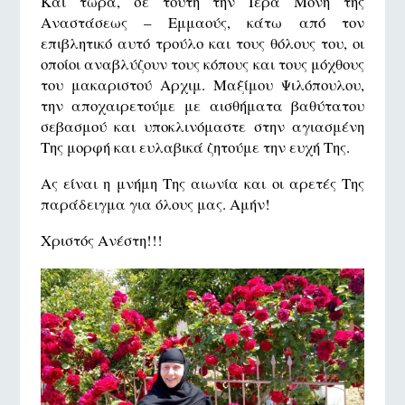
Και τώρα, σε τούτη την Ιερά Μόνη της
Αναστάσεως – Εμμαούς, κάτω από τον
επιβλητικό αυτό τρούλο και τους θόλους του, οι
οποίοι αναβλύζουν τους κόπους και τους μόχθους
του μακαριστού Αρχιμ. Μαξίμου Ψιλόπουλου,
την αποχαιρετούμε με αισθήματα βαθύτατου
σεβασμού και υποκλινόμαστε στην αγιασμένη
Της μορφή και ευλαβικά ζητούμε την ευχή Της.
Ας είναι η μνήμη Της αιωνία και οι αρετές Της
παράδειγμα για όλους μας. Αμήν!
Χριστός Ανέστη!!!