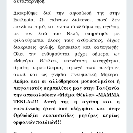
αυταπάρνηση.
Διακρίθηκε διά την αφοσίωσή της στην
Εκκλησία. Ως πάντων διάκονος, ποτέ δεν
επεδίωκε τιμές και εν τω συνδέσμω της αγάπης
με τον λαό του Θεού, υπηρέτησε με
φιλανθρωπία όλους τους ανθρώπους, δίχως
διακρίσεις φυλής, θρησκείας και καταγωγής.
Όλοι την ενθυμούνται μέχρι σήμερα ως
«Μητέρα Θέκλα», ικανότατη κατηχήτρια,
άριστη ιεροψάλτρια, αρωγό των πενήτων,
αλλά και ως γνήσια πνευματική Μητέρα.
Ακόμα και οι αλλόθρησκοι μουσουλμάνοι ή
παγανιστές συμπολίτες μας στην Τανζανία
την αποκαλούσαν «Μάμα Θέκλα» «MAMMA
TEKLA»!!!
Αυτή της η αγάπη και η
ταπείνωση ήταν που οδήγησαν και στην
Ορθοδοξία εκατοντάδες μητέρες κυρίως
ορφανών παιδιών!!!