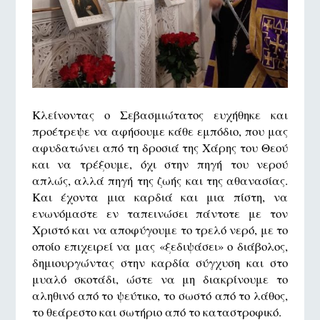
Κλείνοντας ο Σεβασμιώτατος ευχήθηκε και
προέτρεψε να αφήσουμε κάθε εμπόδιο, που μας
αφυδατώνει από τη δροσιά της Χάρης του Θεού
και να τρέξουμε, όχι στην πηγή του νερού
απλώς, αλλά πηγή της ζωής και της αθανασίας.
Και έχοντα μια καρδιά και μια πίστη, να
ενωνόμαστε εν ταπεινώσει πάντοτε με τον
Χριστό και να αποφύγουμε το τρελό νερό, με το
οποίο επιχειρεί να μας «ξεδιψάσει» ο διάβολος,
δημιουργώντας στην καρδία σύγχυση και στο
μυαλό σκοτάδι, ώστε να μη διακρίνουμε το
αληθινό από το ψεύτικο, το σωστό από το λάθος,
το θεάρεστο και σωτήριο από το καταστροφικό.