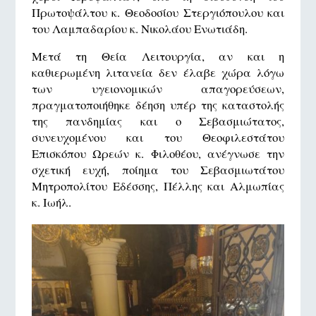
Πρωτοψάλτου κ. Θεοδοσίου Στεργιόπουλου και
του Λαμπαδαρίου κ. Νικολάου Ενωτιάδη.
Μετά τη Θεία Λειτουργία, αν και η
καθιερωμένη λιτανεία δεν έλαβε χώρα λόγω
των υγειονομικών απαγορεύσεων,
πραγματοποιήθηκε δέηση υπέρ της καταστολής
της πανδημίας και ο Σεβασμιώτατος,
συνευχομένου και του Θεοφιλεστάτου
Επισκόπου Ωρεών κ. Φιλοθέου, ανέγνωσε την
σχετική ευχή, ποίημα του Σεβασμιωτάτου
Μητροπολίτου Εδέσσης, Πέλλης και Αλμωπίας
κ. Ιωήλ.