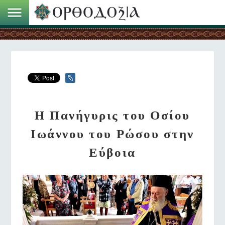
Η Πανήγυρις του Οσίου
Ιωάννου του Ρώσου στην
Εύβοια