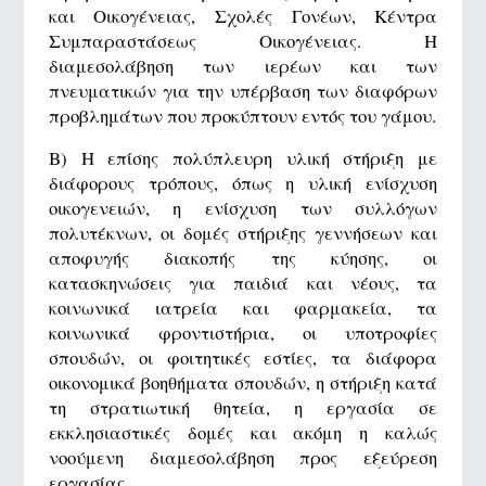
και Οικογένειας, Σχολές Γονέων, Κέντρα
Συμπαραστάσεως Οικογένειας. Η
διαμεσολάβηση των ιερέων και των
πνευματικών για την υπέρβαση των διαφόρων
προβλημάτων που προκύπτουν εντός του γάμου.
Β) Η επίσης πολύπλευρη υλική στήριξη με
διάφορους τρόπους, όπως η υλική ενίσχυση
οικογενειών, η ενίσχυση των συλλόγων
πολυτέκνων, οι δομές στήριξης γεννήσεων και
αποφυγής διακοπής της κύησης, οι
κατασκηνώσεις για παιδιά και νέους, τα
κοινωνικά ιατρεία και φαρμακεία, τα
κοινωνικά φροντιστήρια, οι υποτροφίες
σπουδών, οι φοιτητικές εστίες, τα διάφορα
οικονομικά βοηθήματα σπουδών, η στήριξη κατά
τη στρατιωτική θητεία, η εργασία σε
εκκλησιαστικές δομές και ακόμη η καλώς
νοούμενη διαμεσολάβηση προς εξεύρεση
εργασίας.