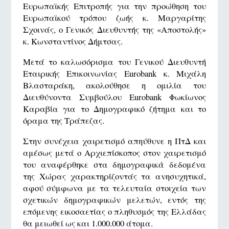
Ευρωπαϊκής Επιτροπής για την προώθηση του
Ευρωπαϊκού τρόπου ζωής κ. Μαργαρίτης
Σχοινάς, ο Γενικός Διευθυντής της «Αποστολής»
κ. Κωνσταντίνος Δήμτσας.
Μετά το καλωσόρισμα του Γενικού Διευθυντή
Εταιρικής Επικοινωνίας Eurobank κ. Μιχάλη
Βλασταράκη, ακολούθησε η ομιλία του
Διευθύνοντα Συμβούλου Eurobank Φωκίωνος
Καραβία για το Δημογραφικό ζήτημα και το
όραμα της Τράπεζας.
Στην συνέχεια χαιρετισμό απηύθυνε η ΠτΔ και
αμέσως μετά ο Αρχιεπίσκοπος στον χαιρετισμό
του αναφέρθηκε στα δημογραφικὰ δεδομένα
της Χώρας χαρακτηρίζοντάς τα ανησυχητικά,
αφού σύμφωνα με τα τελευταία στοιχεία των
σχετικών δημογραφικών μελετών, εντός της
επόμενης εικοσαετίας ο πληθυσμός της Ελλάδας
θα μειωθεί ως και 1.000.000 άτομα.