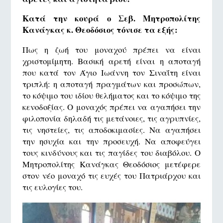
Κατά την κουρά ο Σεβ. Μητροπολίτης
Κανάγκας κ. Θεοδόσιος τόνισε τα εξής:
Πως η ζωή του μοναχού πρέπει να είναι
χριστομίμητη. Βασική αρετή είναι η αποταγή
που κατά τον Άγιο Ιωάννη τον Σιναΐτη είναι
τριπλή: η αποταγή πραγμάτων και προσώπων,
το κόψιμο του ιδίου θελήματος και το κόψιμο της
κενοδοξίας. Ο μοναχός πρέπει να αγαπήσει την
φιλοπονία δηλαδή τις μετάνοιες, τις αγρυπνίες,
τις νηστείες, τις αποδοκιμασίες. Να αγαπήσει
την ησυχία και την προσευχή. Να αποφεύγει
τους κινδύνους και τις παγίδες του διαβόλου. Ο
Μητροπολίτης Κανάγκας Θεοδόσιος μετέφερε
στον νέο μοναχό τις ευχές του Πατριάρχου και
τις ευλογίες του.