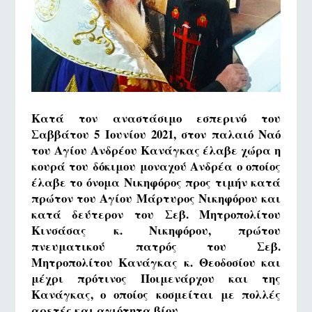
Κατά τον αναστάσιμο εσπερινό του
Σαββάτου 5 Ιουνίου 2021, στον παλαιό Ναό
του Αγίου Ανδρέου Κανάγκας έλαβε χώρα η
κουρά του δόκιμου μοναχού Ανδρέα ο οποίος
έλαβε το όνομα Νικηφόρος προς τιμήν κατά
πρώτον του Αγίου Μάρτυρος Νικηφόρου και
κατά δεύτερον του Σεβ. Μητροπολίτου
Κινσάσας κ. Νικηφόρου, πρώτου
πνευματικού πατρός του Σεβ.
Μητροπολίτου Κανάγκας κ. Θεοδοσίου και
μέχρι πρότινος Ποιμενάρχου και της
Κανάγκας, ο οποίος κοσμείται με πολλές
αρετές και αγιότητα βίου.