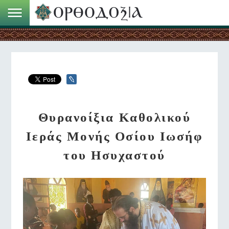
Θυρανοίξια Καθολικού
Ιεράς Μονής Οσίου Ιωσήφ
του Ησυχαστού