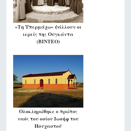
«Τη Υπερμάχω» ψάλλουν οι
ιερείς της Ουγκάντα
(ΒΙΝΤΕΟ)
Ολοκληρώθηκε ο πρώτος
ναός του οσίου Ιωσήφ του
Ησυχαστού