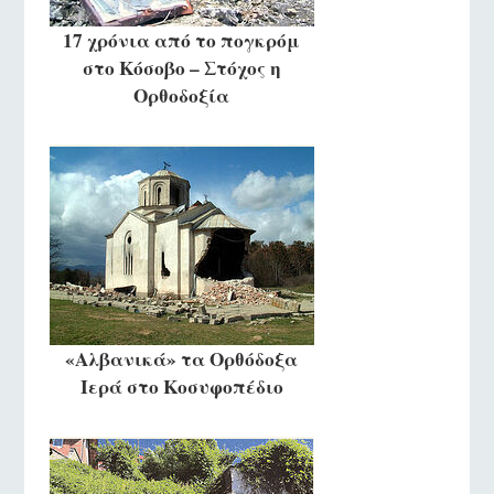
17 χρόνια από το πογκρόμ
στο Κόσοβο – Στόχος η
Ορθοδοξία
«Αλβανικά» τα Ορθόδοξα
Ιερά στο Κοσυφοπέδιο