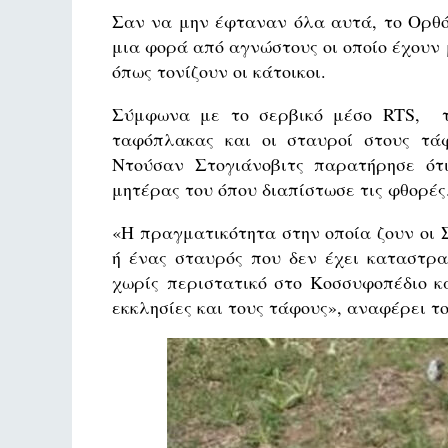
Σαν να μην έφταναν όλα αυτά, το Ορθό
μια φορά από αγνώστους οι οποίο έχουν 
όπως τονίζουν οι κάτοικοι.
Σύμφωνα με το σερβικό μέσο RTS, τ
ταφόπλακας και οι σταυροί στους τάφο
Ντούσαν Στογιάνοβιτς παρατήρησε ότ
μητέρας του όπου διαπίστωσε τις φθορές
«Η πραγματικότητα στην οποία ζουν οι 
ή ένας σταυρός που δεν έχει καταστρα
χωρίς περιστατικό στο Κοσσυφοπέδιο κα
εκκλησίες και τους τάφους», αναφέρει τ