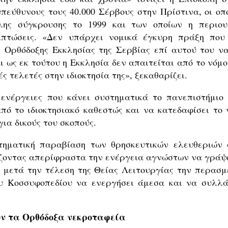
πεύθυνους τους 40.000 Σέρβους στην Πρίστινα, οι οπο
λης σύγκρουσης το 1999 και των οποίων η περιου
πτώσεις. «Δεν υπάρχει νομικά έγκυρη πράξη που
ς Ορθόδοξης Εκκλησίας της Σερβίας επί αυτού του να
ι ως εκ τούτου η Εκκλησία δεν απαιτείται από το νόμο
ς τελετές στην ιδιοκτησία της», ξεκαθαρίζει.
ενέργειες που κάνει συστηματικά το πανεπιστήμιο 
πό το ιδιοκτησιακό καθεστώς και να κατεδαφίσει το 
ια δικούς του σκοπούς.
τηματική παραβίαση των θρησκευτικών ελευθεριών 
άζοντας απερίφραστα την ενέργεια αγνώστων να γράψ
ύ μετά την τέλεση της Θείας Λειτουργίας την περασμ
υ Κοσσυφοπεδίου να ενεργήσει άμεσα και να συλλά
υν τα Ορθόδοξα νεκροταφεία