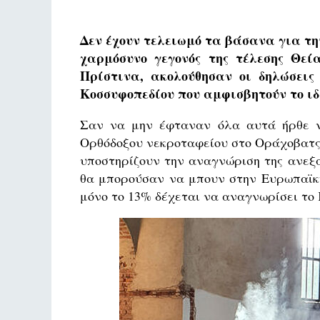
Δεν έχουν τελειωμό τα βάσανα για τη
χαρμόσυνο γεγονός της τέλεσης Θεί
Πρίστινα, ακολούθησαν οι δηλώσει
Κοσσυφοπεδίου που αμφισβητούν το ιδ
Σαν να μην έφταναν όλα αυτά ήρθε ν
Ορθόδοξου νεκροταφείου στο Οράχοβατς. 
υποστηρίζουν την αναγνώριση της ανεξα
θα μπορούσαν να μπουν στην Ευρωπαϊκή
μόνο το 13% δέχεται να αναγνωρίσει το 