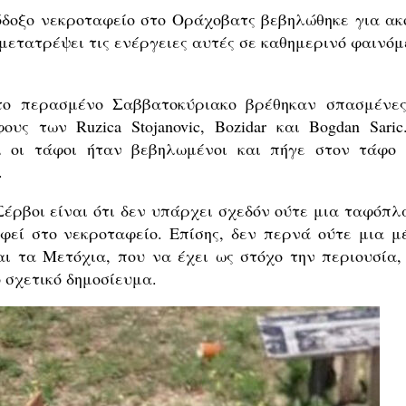
δοξο νεκροταφείο στο Οράχοβατς βεβηλώθηκε για ακ
μετατρέψει τις ενέργειες αυτές σε καθημερινό φαινόμ
ο περασμένο Σαββατοκύριακο βρέθηκαν σπασμένες
υς των Ruzica Stojanovic, Bozidar και Bogdan Saric
ι οι τάφοι ήταν βεβηλωμένοι και πήγε στον τάφο 
.
Σέρβοι είναι ότι δεν υπάρχει σχεδόν ούτε μια ταφόπλ
φεί στο νεκροταφείο. Επίσης, δεν περνά ούτε μια μ
ι τα Μετόχια, που να έχει ως στόχο την περιουσία, 
ο σχετικό δημοσίευμα.