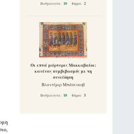
Βαθμολογία:
10
Ψήφοι:
2
Οι επτά μάρτυρες Μακκαβαίοι:
κανένας συμβιβασμός με τη
συνείδηση
Βλαντίμιρ Μπάσενκοβ
Βαθμολογία:
10
Ψήφοι:
5
ομη
ιο,