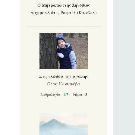
Ο Μητροπολίτης Ζηνόβιος
Αρχιμανδρίτης Ραφαήλ (Καρέλιν)
Στη γλώσσα της αγάπης
Όλγα Ιζενιακόβα
Βαθμολογία:
9.7
Ψήφοι:
3