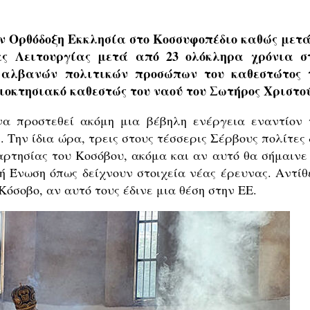
ν Ορθόδοξη Εκκλησία στο Κοσσυφοπέδιο καθώς μετά
ας Λειτουργίας μετά από 23 ολόκληρα χρόνια σ
ς αλβανών πολιτικών προσώπων του καθεστώτος 
ιοκτησιακό καθεστώς του ναού του Σωτήρος Χριστού
α προστεθεί ακόμη μια βέβηλη ενέργεια εναντίον 
Την ίδια ώρα, τρεις στους τέσσερις Σέρβους πολίτες 
ρτησίας του Κοσόβου, ακόμα και αν αυτό θα σήμαινε 
 Ένωση όπως δείχνουν στοιχεία νέας έρευνας. Αντίθ
Κόσοβο, αν αυτό τους έδινε μια θέση στην ΕΕ.