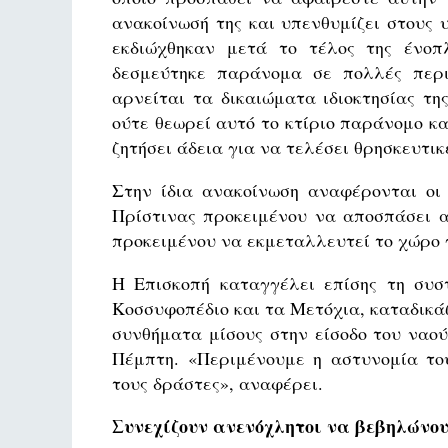
ανακοίνωσή της και υπενθυμίζει στους υ
εκδιώχθηκαν μετά το τέλος της ένοπ
δεσμεύτηκε παράνομα σε πολλές περι
αρνείται τα δικαιώματα ιδιοκτησίας τη
ούτε θεωρεί αυτό το κτίριο παράνομο κα
ζητήσει άδεια για να τελέσει θρησκευτικέ
Στην ίδια ανακοίνωση αναφέρονται οι 
Πρίστινας προκειμένου να αποσπάσει α
προκειμένου να εκμεταλλευτεί το χώρο γ
Η Επισκοπή καταγγέλει επίσης τη συσ
Κοσσυφοπέδιο και τα Μετόχια, καταδικ
συνθήματα μίσους στην είσοδο του ναο
Πέμπτη. «Περιμένουμε η αστυνομία το
τους δράστες», αναφέρει.
Συνεχίζουν ανενόχλητοι να βεβηλώνο