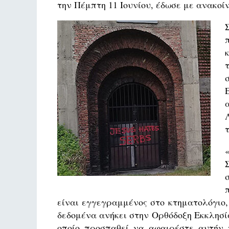
την Πέμπτη 11 Ιουνίου, έδωσε με ανακοίν
είναι εγγεγραμμένος στο κτηματολόγιο
δεδομένα ανήκει στην Ορθόδοξη Εκκλησία
οποίο προσπαθεί να αφαιρέστε αυτήν τ