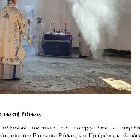
Επισκοπή Ράσκας
ς αλβανών πολιτικών που κατήγγειλαν ως παράν
ίας από τον Επίσκοπο Ράσκας και Πριζρένης κ. Θεοδόσ