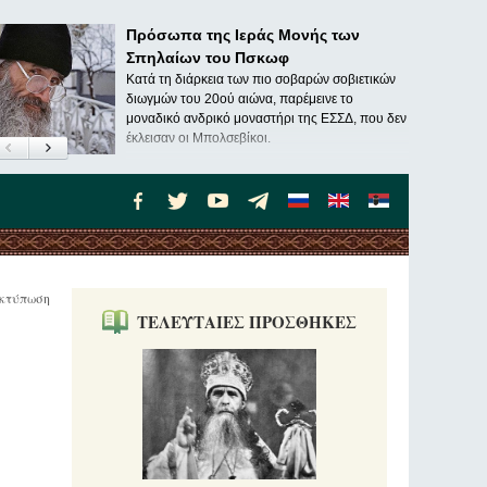
Πρόσωπα της Ιεράς Μονής των
Σπηλαίων του Πσκωφ
Κατά τη διάρκεια των πιο σοβαρών σοβιετικών
διωγμών του 20ού αιώνα, παρέμεινε το
μοναδικό ανδρικό μοναστήρι της ΕΣΣΔ, που δεν
έκλεισαν οι Μπολσεβίκοι.
κτύπωση
ΤΕΛΕΥΤΑΙΕΣ ΠΡΟΣΘΗΚΕΣ