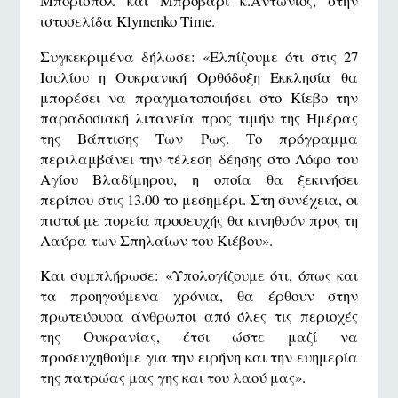
Μπορίσπολ και Μπροβάρι κ.Αντώνιος, στην
ιστοσελίδα Klymenko Time.
Συγκεκριμένα δήλωσε: «Ελπίζουμε ότι στις 27
Ιουλίου η Ουκρανική Ορθόδοξη Εκκλησία θα
μπορέσει να πραγματοποιήσει στο Κίεβο την
παραδοσιακή λιτανεία προς τιμήν της Ημέρας
της Βάπτισης Των Ρως. Το πρόγραμμα
περιλαμβάνει την τέλεση δέησης στο Λόφο του
Αγίου Βλαδίμηρου, η οποία θα ξεκινήσει
περίπου στις 13.00 το μεσημέρι. Στη συνέχεια, οι
πιστοί με πορεία προσευχής θα κινηθούν προς τη
Λαύρα των Σπηλαίων του Κιέβου».
Και συμπλήρωσε: «Υπολογίζουμε ότι, όπως και
τα προηγούμενα χρόνια, θα έρθουν στην
πρωτεύουσα άνθρωποι από όλες τις περιοχές
της Ουκρανίας, έτσι ώστε μαζί να
προσευχηθούμε για την ειρήνη και την ευημερία
της πατρώας μας γης και του λαού μας».