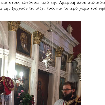
 και στους ελθόντας από την Αμερική όπου παλαιότ
 μην ξεχνούν τις ρίζες τους και το ιερό χώμα του νησ