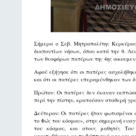
Σήμερα ο Σεβ. Μητροπολίτης Κερκύρας
διαποντίων νήσων, όπου κατά την θ. Λε
των θεοφόρων πατέρων της 4ης οικουμεν
Αφού εξήγησε ότι οι πατέρες ασχολήθηκ
και ότι οι πατέρες υπεραμύνθηκαν των 
Πρώτον: Οι πατέρες δεν έκαναν εκπτώσε
περί την πίστην, κρατούσαν σταθερή γρ
Δεύτερον: Οι πατέρες ήταν φωτισμένοι α
το Φώς του κόσμου», στην σημερινή ευαγ
του κόσμου, και στους μαθητές Του
χαριτωθήκαμε με το βάπτισμά μας και μ