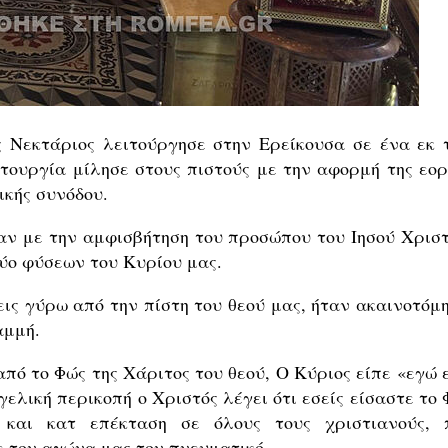
 Νεκτάριος λειτούργησε στην Ερείκουσα σε ένα εκ 
ιτουργία μίλησε στους πιστούς με την αφορμή της εορ
ικής συνόδου.
αν με την αμφισβήτηση του προσώπου του Ιησού Χριστ
δύο φύσεων του Κυρίου μας.
ις γύρω από την πίστη του θεού μας, ήταν ακαινοτόμη
αμμή.
πό το Φώς της Χάριτος του θεού, Ο Κύριος είπε «εγώ ε
γελική περικοπή ο Χριστός λέγει ότι εσείς είσαστε το
 και κατ επέκταση σε όλους τους χριστιανούς, 
ε τον αγώνα μας τον πνευματικό.