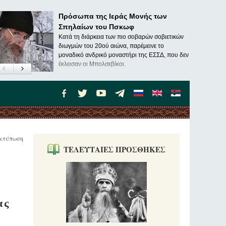
Πρόσωπα της Ιεράς Μονής των
Σπηλαίων του Πσκωφ
Κατά τη διάρκεια των πιο σοβαρών σοβιετικών
διωγμών του 20ού αιώνα, παρέμεινε το
μοναδικό ανδρικό μοναστήρι της ΕΣΣΔ, που δεν
έκλεισαν οι Μπολσεβίκοι.
κτύπωση
ΤΕΛΕΥΤΑΙΕΣ ΠΡΟΣΘΗΚΕΣ
ας