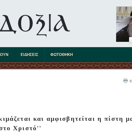
ΤΟΥΝ
ΕΙΔΗΣΕΙΣ
ΦΩΤΟΘΗΚΗ
Ε
κιμάζεται και αμφισβητείται η πίστη μ
στο Χριστό''