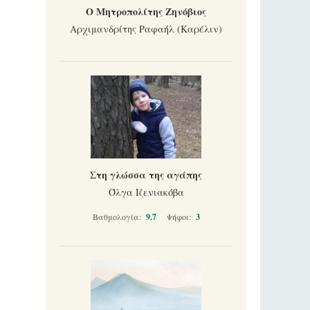
Ο Μητροπολίτης Ζηνόβιος
Αρχιμανδρίτης Ραφαήλ (Καρέλιν)
Στη γλώσσα της αγάπης
Όλγα Ιζενιακόβα
Βαθμολογία:
9.7
Ψήφοι:
3