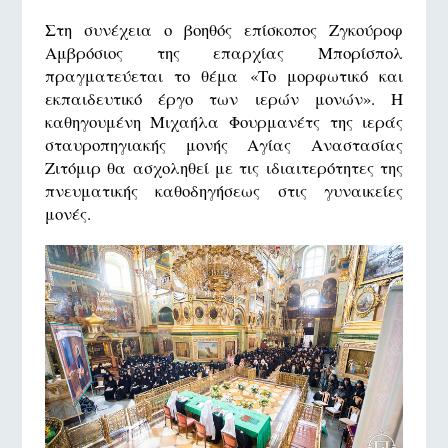
Στη συνέχεια ο βοηθός επίσκοπος Ζγκούροφ
Αμβρόσιος της επαρχίας Μπορίσπολ
πραγματεύεται το θέμα «Το μορφωτικό και
εκπαιδευτικό έργο των ιερών μονών». Η
καθηγουμένη Μιχαήλα Φουρμανέτς της ιεράς
σταυροπηγιακής μονής Αγίας Αναστασίας
Ζιτόμιρ θα ασχοληθεί με τις ιδιαιτερότητες της
πνευματικής καθοδηγήσεως στις γυναικείες
μονές.