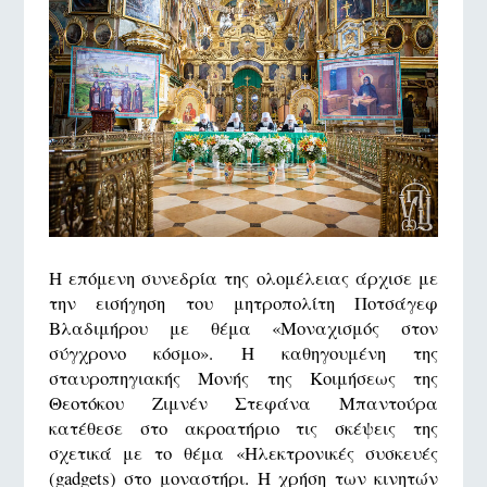
Η επόμενη συνεδρία της ολομέλειας άρχισε με
την εισήγηση του μητροπολίτη Ποτσάγεφ
Βλαδιμήρου με θέμα «Μοναχισμός στον
σύγχρονο κόσμο». Η καθηγουμένη της
σταυροπηγιακής Μονής της Κοιμήσεως της
Θεοτόκου Ζιμνέν Στεφάνα Μπαντούρα
κατέθεσε στο ακροατήριο τις σκέψεις της
σχετικά με το θέμα «Ηλεκτρονικές συσκευές
(gadgets) στο μοναστήρι. H χρήση των κινητών