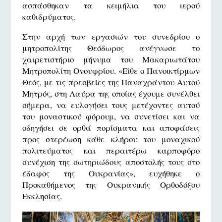
ασπάσθηκαν τα κειμήλια του ιερού
καθιδρύματος.
Στην αρχή των εργασιών του συνεδρίου ο
μητροπολίτης Θεόδωρος ανέγνωσε το
χαιρετιστήριο μήνυμα του Μακαριωτάτου
Μητροπολίτη Ονουφρίου. «Είθε ο Πανοικτίρμων
Θεός, με τις πρεσβείες της Παναχράντου Αυτού
Μητρός, στη Λαύρα της οποίας έχουμε συνέλθει
σήμερα, να ευλογήσει τους μετέχοντες αυτού
του μοναστικού φόρουμ, να συνετίσει και να
οδηγήσει σε ορθά πορίσματα και αποφάσεις
προς στερέωση κάθε κλήρου του μοναχικού
πολιτεύματος και περαιτέρω καρποφόρο
συνέχιση της σωτηριώδους αποστολής τους στο
έδαφος της Ουκρανίας», ευχήθηκε ο
Προκαθήμενος της Ουκρανικής Ορθοδόξου
Εκκλησίας.