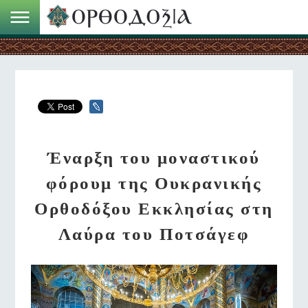
Έναρξη του μοναστικού
φόρουμ της Ουκρανικής
Ορθοδόξου Εκκλησίας στη
Λαύρα του Ποτσάγεφ