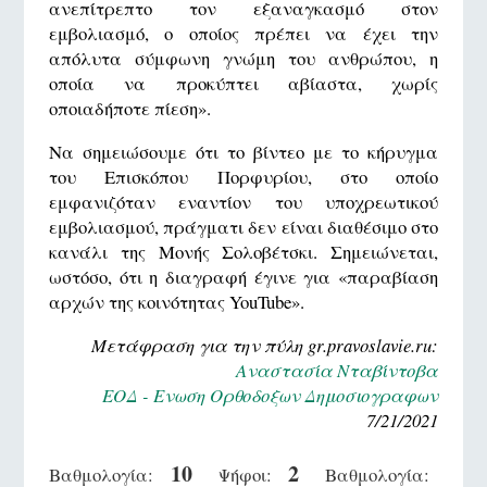
ανεπίτρεπτο τον εξαναγκασμό στον
εμβολιασμό, ο οποίος πρέπει να έχει την
απόλυτα σύμφωνη γνώμη του ανθρώπου, η
οποία να προκύπτει αβίαστα, χωρίς
οποιαδήποτε πίεση».
Να σημειώσουμε ότι το βίντεο με το κήρυγμα
του Επισκόπου Πορφυρίου, στο οποίο
εμφανιζόταν εναντίον του υποχρεωτικού
εμβολιασμού, πράγματι δεν είναι διαθέσιμο στο
κανάλι της Μονής Σολοβέτσκι. Σημειώνεται,
ωστόσο, ότι η διαγραφή έγινε για «παραβίαση
αρχών της κοινότητας YouTube».
Μετάφραση για την πύλη gr.pravoslavie.ru:
Αναστασία Νταβίντοβα
ΕΟΔ - Ενωση Ορθοδοξων Δημοσιογραφων
7/21/2021
10
2
Βαθμολογία:
Ψήφοι:
Βαθμολογία: