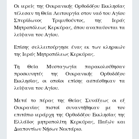
Οι ιερείς της Ουκρανικής Ορθοδόξου Εκκλησίας
τέλεσαν τη Θεία Λειτουργία στον ναό του Αγίου
Σπυρίδωνος Τριμυθούντος, της Ιεράς
Μητροπόλεως Κερκύρας, όπου αναπαύονται τα
λείψανα του Αγίου.
Επίσης συλλειτούργησε ένας εκ των κληρικών
της Ιεράς Μητροπόλεως Κερκύρας.
Τη Θεία Μυσταγωγία παρακολούθησαν
προσκυνητές της Ουκρανικής Ορθοδόξου
Εκκλησίας, οι οποίοι επίσης ασπάσθηκαν τα
λείψανα του Αγίου.
Μετά το πέρας της Θείας Συνάξεως οι εξ
Ουκρανίας πιστοί συναντήθηκαν με τον
επιτόπιο ιεράρχη της Ορθοδόξου Εκκλησίας της
Ελλάδος μητροπολίτη Κερκύρας, Παξών και
Διαποντίων Νήσων Νεκτάριο.