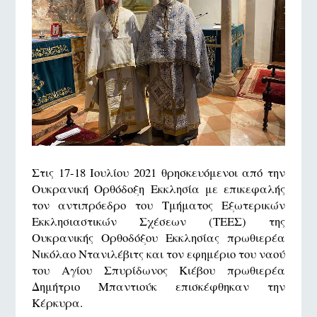
Στις 17-18 Ιουλίου 2021 θρησκευόμενοι από την
Ουκρανική Ορθόδοξη Εκκλησία με επικεφαλής
τον αντιπρόεδρο του Τμήματος Εξωτερικών
Εκκλησιαστικών Σχέσεων (ΤΕΕΣ) της
Ουκρανικής Ορθοδόξου Εκκλησίας πρωθιερέα
Νικόλαο Ντανιλέβιτς και τον εφημέριο του ναού
του Αγίου Σπυρίδωνος Κιέβου πρωθιερέα
Δημήτριο Μπαντιούκ επισκέφθηκαν την
Κέρκυρα.