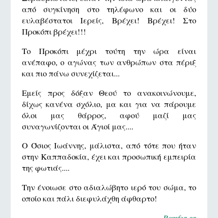
από συγκίνηση στο τηλέφωνο και οι δύο
ευλαβέστατοι Ιερείς, Βρέχει! Βρέχει! Στο
Προκόπι βρέχει!!!
Το Προκόπι μέχρι τούτη την ώρα είναι
ανέπαφο, ο αγώνας των ανθρώπων στα πέριξ
και πιο πάνω συνεχίζεται...
Εμείς προς δόξαν Θεού το ανακοινώνουμε,
δίχως κανένα σχόλιο, μα και για να πάρουμε
όλοι μας θάρρος, αφού μαζί μας
συναγωνίζονται οι Άγιοί μας....
Ο Όσιος Ιωάννης, μάλιστα, από τότε που ήταν
στην Καππαδοκία, έχει και προσωπική εμπειρία
της φωτιάς....
Την ένοιωσε στο αδιαλώβητο ιερό του σώμα, το
οποίο και πάλι διεφυλάχθη άφθαρτο!
Romfea.gr