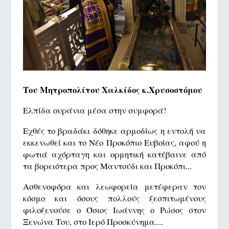
Του Μητροπολίτου Χαλκίδος κ.Χρυσοστόμου
Ελπίδα ουράνια μέσα στην συμφορά!
Εχθές το βραδάκι δόθηκε αρμοδίως η εντολή να
εκκενωθεί και το Νέο Προκόπιο Ευβοίας, αφού η
φωτιά αχόρταγη και ορμητική κατέβαινε από
τα βορειότερα προς Μαντούδι και Προκόπι...
Ασθενοφόρα και λεωφορεία μετέφεραν τον
κόσμο και όσους πολλούς ξεσπιτωμένους
φιλοξενούσε ο Όσιος Ιωάννης ο Ρώσος στον
Ξενώνα Του, στο Ιερό Προσκύνημα....