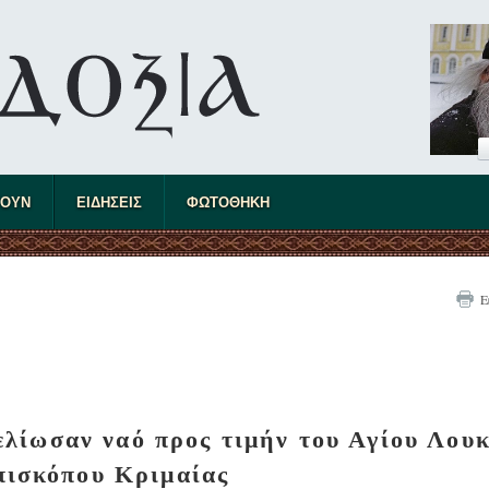
ΤΟΥΝ
ΕΙΔΗΣΕΙΣ
ΦΩΤΟΘΗΚΗ
Ε
ελίωσαν ναό προς τιμήν του Αγίου Λου
πισκόπου Κριμαίας