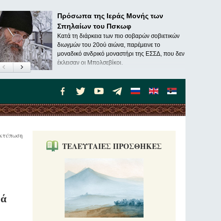
Πρόσωπα της Ιεράς Μονής των
Σπηλαίων του Πσκωφ
Κατά τη διάρκεια των πιο σοβαρών σοβιετικών
διωγμών του 20ού αιώνα, παρέμεινε το
μοναδικό ανδρικό μοναστήρι της ΕΣΣΔ, που δεν
έκλεισαν οι Μπολσεβίκοι.
κτύπωση
ΤΕΛΕΥΤΑΙΕΣ ΠΡΟΣΘΗΚΕΣ
κά