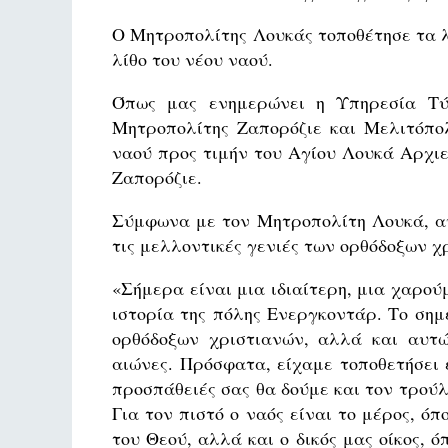
Ο Μητροπολίτης Λουκάς τοποθέτησε τα λ
λίθο του νέου ναού.
Όπως μας ενημερώνει η Υπηρεσία Τύπ
Μητροπολίτης Ζαπορόζιε και Μελιτόπολ
ναού προς τιμήν του Αγίου Λουκά Αρχι
Ζαπορόζιε.
Σύμφωνα με τον Μητροπολίτη Λουκά, αυ
τις μελλοντικές γενιές των ορθόδοξων χ
«Σήμερα είναι μια ιδιαίτερη, μια χαρού
ιστορία της πόλης Ενεργκοντάρ. Το σημ
ορθόδοξων χριστιανών, αλλά και αυτ
αιώνες. Πρόσφατα, είχαμε τοποθετήσει 
προσπάθειές σας θα δούμε και τον τρού
Για τον πιστό ο ναός είναι το μέρος, όπ
του Θεού, αλλά και ο δικός μας οίκος, 