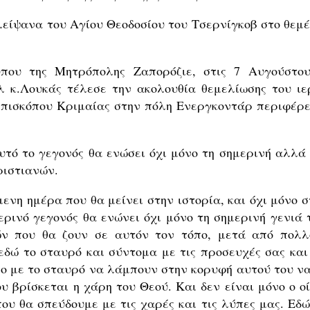
είψανα του Αγίου Θεοδοσίου του Τσερνίγκοβ στο θεμέ
ου της Μητρόπολης Ζαπορόζιε, στις 7 Αυγούστου
 κ.Λουκάς τέλεσε την ακολουθία θεμελίωσης του ιε
επισκόπου Κριμαίας στην πόλη Ενεργκοντάρ περιφέρε
τό το γεγονός θα ενώσει όχι μόνο τη σημερινή αλλά 
ριστιανών.
μενη ημέρα που θα μείνει στην ιστορία, και όχι μόνο 
ερινό γεγονός θα ενώνει όχι μόνο τη σημερινή γενιά 
ών που θα ζουν σε αυτόν τον τόπο, μετά από πολλ
εδώ το σταυρό και σύντομα με τις προσευχές σας και 
λο με το σταυρό να λάμπουν στην κορυφή αυτού του να
ου βρίσκεται η χάρη του Θεού. Και δεν είναι μόνο ο ο
όπου θα σπεύδουμε με τις χαρές και τις λύπες μας. Εδ