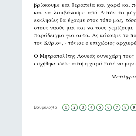
βρίσκουμε και θεραπεία και χαρά και 
και να λαμβάνουμε από Αυτόν το μέγ
εκκλησίες θα έχουμε στον τόπο μας, τόσο
στους ναούς μας και να τους γεμίζουμε 
παράδειγμα για αυτά. Ας κάνουμε το πα
τον Κύριο», - τόνισε ο επιχώριος αρχιερ
Ο Μητροπολίτης Λουκάς συνεχάρη τους κ
ευχήθηκε ώστε αυτή η χαρά ποτέ να μην 
Μετάφραση
Βαθμολογία:
1
2
3
4
5
6
7
8
9