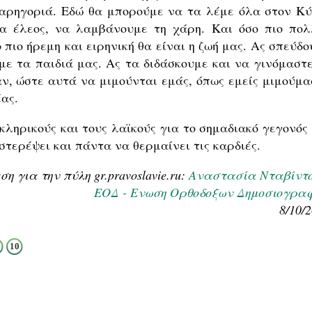
παρηγοριά. Εδώ θα μπορούμε να τα λέμε όλα στον Κύ
α έλεος, να λαμβάνουμε τη χάρη. Και όσο πιο πολ
 πιο ήρεμη και ειρηνική θα είναι η ζωή μας. Ας σπεύδ
με τα παιδιά μας. Ας τα διδάσκουμε και να γινόμαστε
ν, ώστε αυτά να μιμούνται εμάς, όπως εμείς μιμούμα
έας.
ληρικούς και τους λαϊκούς για το σημαδιακό γεγονός 
στερέψει και πάντα να θερμαίνει τις καρδιές.
 για την πύλη gr.pravoslavie.ru:
Αναστασία Νταβίντ
ΕΟΔ - Ενωση Ορθοδοξων Δημοσιογρα
8/10/
10