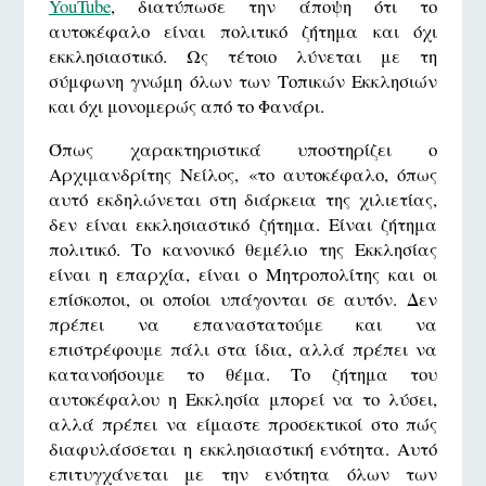
YouTube
, διατύπωσε την άποψη ότι το
αυτοκέφαλο είναι πολιτικό ζήτημα και όχι
εκκλησιαστικό. Ως τέτοιο λύνεται με τη
σύμφωνη γνώμη όλων των Τοπικών Εκκλησιών
και όχι μονομερώς από το Φανάρι.
Όπως χαρακτηριστικά υποστηρίζει ο
Αρχιμανδρίτης Νείλος, «το αυτοκέφαλο, όπως
αυτό εκδηλώνεται στη διάρκεια της χιλιετίας,
δεν είναι εκκλησιαστικό ζήτημα. Είναι ζήτημα
πολιτικό. Το κανονικό θεμέλιο της Εκκλησίας
είναι η επαρχία, είναι ο Μητροπολίτης και οι
επίσκοποι, οι οποίοι υπάγονται σε αυτόν. Δεν
πρέπει να επαναστατούμε και να
επιστρέφουμε πάλι στα ίδια, αλλά πρέπει να
κατανοήσουμε το θέμα. Το ζήτημα του
αυτοκέφαλου η Εκκλησία μπορεί να το λύσει,
αλλά πρέπει να είμαστε προσεκτικοί στο πώς
διαφυλάσσεται η εκκλησιαστική ενότητα. Αυτό
επιτυγχάνεται με την ενότητα όλων των