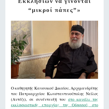
Εκκλησιών να γίνονται
“μικροί πάπες”»
Ο καθηγητής Κανονικού Δικαίου, Αρχιμανδρίτης
του Πατριαρχείου Κωνσταντινούπολης Νείλος
(Αντέζι), σε συνέντευξή του
στο κανάλι της
εκκλησιαστικής επαρχίας της Οδησσού, στο