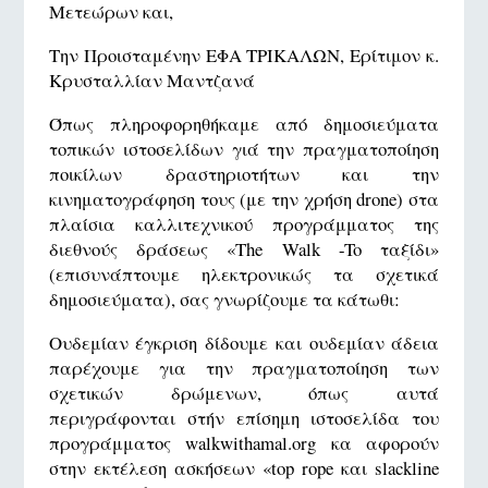
Μετεώρων και,
Την Προισταμένην ΕΦΑ ΤΡΙΚΑΛΩΝ, Ερίτιμον κ.
Κρυσταλλίαν Μαντζανά
Όπως πληροφορηθήκαμε από δημοσιεύματα
τοπικών ιστοσελίδων γιά την πραγματοποίηση
ποικίλων δραστηριοτήτων και την
κινηματογράφηση τους (με την χρήση drone) στα
πλαίσια καλλιτεχνικού προγράμματος της
διεθνούς δράσεως «The Walk -To ταξίδι»
(επισυνάπτουμε ηλεκτρονικώς τα σχετικά
δημοσιεύματα), σας γνωρίζουμε τα κάτωθι:
Ουδεμίαν έγκριση δίδουμε και ουδεμίαν άδεια
παρέχουμε για την πραγματοποίηση των
σχετικών δρώμενων, όπως αυτά
περιγράφονται στήν επίσημη ιστοσελίδα του
προγράμματος walkwithamal.org κα αφορούν
στην εκτέλεση ασκήσεων «top rope και slackline