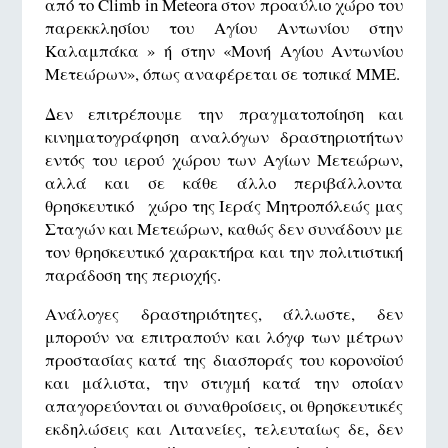
από το Climb in Meteora στον προαύλιο χώρο του
παρεκκλησίου του Αγίου Αντωνίου στην
Καλαμπάκα » ή στην «Μονή Αγίου Αντωνίου
Μετεώρων», όπως αναφέρεται σε τοπικά ΜΜΕ.
Δεν επιτρέπουμε την πραγματοποίηση και
κινηματογράφηση αναλόγων δραστηριοτήτων
εντός του ιερού χώρου των Αγίων Μετεώρων,
αλλά και σε κάθε άλλο περιβάλλοντα
θρησκευτικό χώρο της Ιεράς Μητροπόλεώς μας
Σταγών και Μετεώρων, καθώς δεν συνάδουν με
τον θρησκευτικό χαρακτήρα και την πολιτιστική
παράδοση της περιοχής.
Ανάλογες δραστηριότητες, άλλωστε, δεν
μπορούν να επιτραπούν και λόγφ των μέτρων
προστασίας κατά της διασποράς του κορονοϊού
και μάλιστα, την στιγμή κατά την οποίαν
απαγορεύονται οι συναθροίσεις, οι θρησκευτικές
εκδηλώσεις και Λιτανείες, τελευταίως δε, δεν