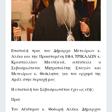
Επιστολή προς τον Δήμαρχο Μετεώρων κ.
Αλέκο και την Προισταμένη ΕΦΑ ΤΡΙΚΑΛΩΝ κ.
Κρυσταλλίαν Μαντζανά, απέστειλε ο
Σεβασμιώτατος Μητροπολίτης Σταγών και
Μετεώρων κ. Θεόκλητος για τον ερχομό της
Αμάλ στην περιοχή μας
Η επιστολή του Σεβασμιωτάτου έχει ως εξής:
Προς
Τον Αξιότιμον κ. Θοδωρή Αλέκο, Δήμαρχον