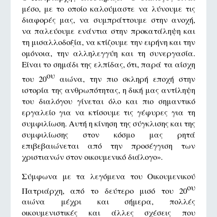
μέσο, με το οποίο καλούμαστε να λύνουμε τις
διαφορές μας, να συμπράττουμε στην ανοχή,
να παλεύουμε ενάντια στην προκατάληψη και
τη μισαλλοδοξία, να κτίζουμε την ειρήνη και την
ομόνοια, την αλληλεγγύη και τη συνεργασία.
Είναι το σημάδι της ελπίδας, ότι, παρά τα αίσχη
ου
του 20
αιώνα, την πιο σκληρή εποχή στην
ιστορία της ανθρωπότητας, η δική μας αντίληψη
του διαλόγου γίνεται όλο και πιο σημαντικό
εργαλείο για να κτίσουμε τις γέφυρες για τη
συμφιλίωση. Αυτή η κίνηση της σύγκλισης και της
συμφιλίωσης στον κόσμο μας ρητά
επιβεβαιώνεται από την προσέγγιση των
χριστιανών στον οικουμενικό διάλογο».
Σύμφωνα με τα λεγόμενα του Οικουμενικού
ου
Πατριάρχη, από το δεύτερο μισό του 20
αιώνα μέχρι και σήμερα, πολλές
οικουμενιστικές και άλλες σχέσεις που