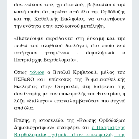
συνενώνουν τους χριστιανούς, βεβαιώνουν την
κοινή επιθυμία, πρώτα από όλα της Ορθόδοξης
και της Καθολικής Εκκλησίας, να ανακτήσουν
την ενότητα στην από κοινού μετάληψη.
«Πιστεύουμε ακράδαντα στη δύναμη και την
πειθώ του αληθινού διαλόγου, στο οποίο δεν
υπάρχουν ηττημένοι» - συμπλήρωσε ο
Πατριάρχης Βαρθολομαίος.
Όπως
τόνισε
ο Βιτάλιϊ Κριβίτσκιϊ, μέλος του
ΠΣΕκΘΟ και επίσκοπος της Ρωμαιοκαθολικής
Εκκλησίας στην Ουκρανία, στη διάρκεια της
συνάντησης με τον επικεφαλής του Φαναρίου, η
λέξη «διάλογος» επαναλαμβανόταν πιο συχνά
από όλα.
Επίσης, η ιστοσελίδα της «Ένωσης Ορθόδοξων
Δημοσιογράφων» αναφέρει ότι
ο Πατριάρχης
Βαρθολομαίος χάρισε στον επικεφαλής της