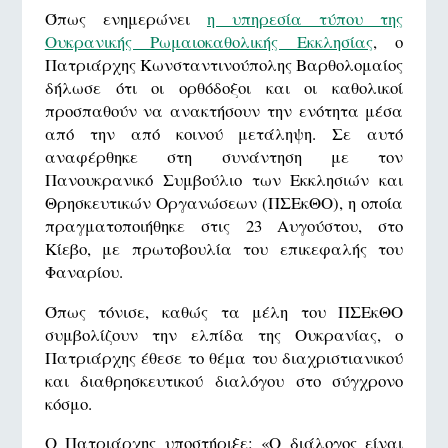
Όπως ενημερώνει
η υπηρεσία τύπου της
Ουκρανικής Ρωμαιοκαθολικής Εκκλησίας
, ο
Πατριάρχης Κωνσταντινούπολης Βαρθολομαίος
δήλωσε ότι οι ορθόδοξοι και οι καθολικοί
προσπαθούν να ανακτήσουν την ενότητα μέσα
από την από κοινού μετάληψη. Σε αυτό
αναφέρθηκε στη συνάντηση με τον
Πανουκρανικό Συμβούλιο των Εκκλησιών και
Θρησκευτικών Οργανώσεων (ΠΣΕκΘΟ), η οποία
πραγματοποιήθηκε στις 23 Αυγούστου, στο
Κίεβο, με πρωτοβουλία του επικεφαλής του
Φαναρίου.
Όπως τόνισε, καθώς τα μέλη του ΠΣΕκΘΟ
συμβολίζουν την ελπίδα της Ουκρανίας, ο
Πατριάρχης έθεσε το θέμα του διαχριστιανικού
και διαθρησκευτικού διαλόγου στο σύγχρονο
κόσμο.
Ο Πατριάρχης υποστήριξε: «Ο διάλογος είναι