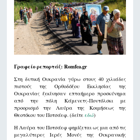
Γραφείο ρεπορτάζ: Romfea.gr
Στη δυτική Ουκρανία γύρω στους 40 χιλιάδες
πιστούς της Ορθοδόξου Εκκλησίας της
Ουκρανίας ξεκίνησαν επταήμερο προσκύνημα
από την πόλη Κάμενετς-Ποντόλσκι με
προορισμό την Λαύρα της Κοιμήσεως της
Θεοτόκου του Ποτσάεφ. (δείτε
εδώ
)
Η Λαύρα του Ποτσάεφ φημίζεται ως μια από τις
μεγαλύτερες Ιερές Μονές της Ουκρανικής