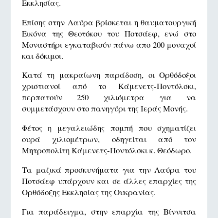
Εκκλησίας.
Επίσης στην Λαύρα βρίσκεται η θαυματουργική
Εικόνα της Θεοτόκου του Ποτσάεφ, ενώ στο
Μοναστήρι εγκαταβιούν πάνω απο 200 μοναχοί
και δόκιμοι.
Κατά τη μακραίωνη παράδοση, οι Ορθόδοξοι
χριστιανοί από το Κάμενετς-Ποντόλσκι,
περπατούν 250 χιλιόμετρα για να
συμμετάσχουν στο πανηγύρι της Ιεράς Μονής.
Φέτος η μεγαλειώδης πομπή που σχηματίζει
ουρά χιλιομέτρων, οδηγείται από τον
Μητροπολίτη Κάμενετς-Ποντόλσκι κ. Θεόδωρο.
Τα μαζικά προσκυνήματα για την Λαύρα του
Ποτσάεφ υπάρχουν και σε άλλες επαρχίες της
Ορθόδοξης Εκκλησίας της Ουκρανίας.
Για παράδειγμα, στην επαρχία της Βίννιτσα