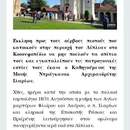
Έκκληση προς τους σέρβους πιστούς που
κατοικούν στην περιοχή του Λίπλιαν στο
Κοσσυφοπέδιο να μην πουλούν τα σπίτια
τους και εγκαταλείπουν τις πατρογονικές
εστίες τους έκανε ο Καθηγούμενος της
Μονής Ντράγκανακ Αρχιμανδρίτης
Ιλαρίων.
Χθες, ημέρα κατά την οποία με το παλαιό
εορτολόγιο 18/31 Αυγούστου η μνήμη των Αγίων
μαρτύρων Φλώρου και Λαύρου, ο π. Ιλαρίων
και κληρικοί της Επισκοπής Ράσκας και
Πριζρένης λειτούργησαν στον ομώνυμο
πανηγυρίζοντα ιερό ναό στο Λίπλιαν.