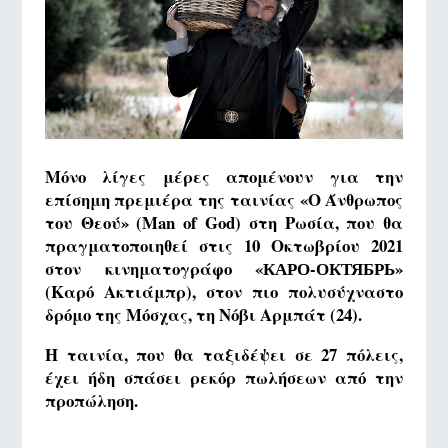
Μόνο λίγες μέρες απομένουν για την
επίσημη πρεμιέρα της ταινίας «Ο Άνθρωπος
του Θεού» (Man of God) στη Ρωσία, που θα
πραγματοποιηθεί στις 10 Οκτωβρίου 2021
στον κινηματογράφο «КАРО-ОКТЯБРЬ»
(Καρό Ακτιάμπρ), στον πιο πολυσύχναστο
δρόμο της Μόσχας, τη Νόβι Αρμπάτ (24).
Η ταινία, που θα ταξιδέψει σε 27 πόλεις,
έχει ήδη σπάσει ρεκόρ πωλήσεων από την
προπώληση.