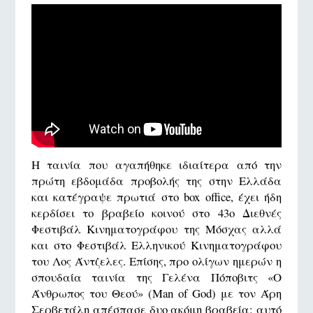
Η ταινία που αγαπήθηκε ιδιαίτερα από την
πρώτη εβδομάδα προβολής της στην Ελλάδα
και κατέγραψε πρωτιά στο box office, έχει ήδη
κερδίσει το βραβείο κοινού στο 43ο Διεθνές
Φεστιβάλ Κινηματογράφου της Μόσχας αλλά
και στο Φεστιβάλ Ελληνικού Κινηματογράφου
του Λος Άντζελες. Επίσης, προ ολίγων ημερών η
σπουδαία ταινία της Γελένα Πόποβιτς «Ο
Άνθρωπος του Θεού» (Man of God) με τον Άρη
Σερβετάλη απέσπασε δυο ακόμη βραβεία: αυτό