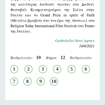
της καλύτερης διεθνούς ταινίας στο Διεθνές
Φεστιβάλ Κινηματογράφου της Σιένα στην
Ιταλία και το Grand Prize in spirit of Faith
(Μεγάλο βραβείο στο πνεύμα της πίστεως) στο
Religion Today International Film Festival στο Trento
της Ιταλίας.
Ορθοδοξία News Agency
10/6/2021
10
12
Βαθμολογία:
Ψήφοι:
Βαθμολογία:
1
2
3
4
5
6
7
8
9
10