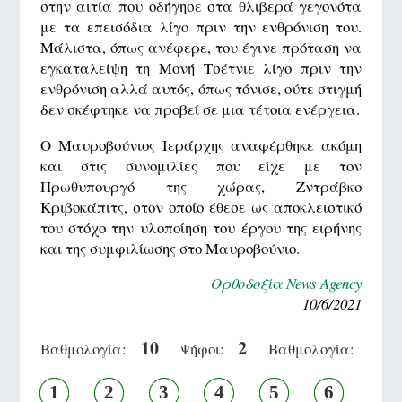
στην αιτία που οδήγησε στα θλιβερά γεγονότα
με τα επεισόδια λίγο πριν την ενθρόνιση του.
Μάλιστα, όπως ανέφερε, του έγινε πρόταση να
εγκαταλείψη τη Μονή Τσέτνιε λίγο πριν την
ενθρόνιση αλλά αυτός, όπως τόνισε, ούτε στιγμή
δεν σκέφτηκε να προβεί σε μια τέτοια ενέργεια.
Ο Μαυροβούνιος Ιεράρχης αναφέρθηκε ακόμη
και στις συνομιλίες που είχε με τον
Πρωθυπουργό της χώρας, Ζντράβκο
Κριβοκάπιτς, στον οποίο έθεσε ως αποκλειστικό
του στόχο την υλοποίηση του έργου της ειρήνης
και της συμφιλίωσης στο Μαυροβούνιο.
Ορθοδοξία News Agency
10/6/2021
10
2
Βαθμολογία:
Ψήφοι:
Βαθμολογία:
1
2
3
4
5
6