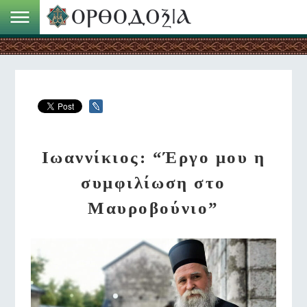
Ιωαννίκιος: “Έργο μου η
συμφιλίωση στο
Μαυροβούνιο”