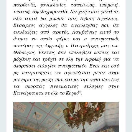
παρθενία, γονυκλισίες, ταπείνωση, υπομονή,
υπακοή, αφιλοχρηματία. Να χαίρεσαι γιατί σε
όλα αυτά θα μιμήσε τους Αγίους Αγγέλους.
Ένσαρκος άγγελος θα αναδειχθείς που θα
ευωδιάζεις από αρετές. Λαμβάνεις αυτό το
όνομα το οποίο φέρει και ο πνευματικός
πατέρας της Αφρικής, ο Πατριάρχης μας κ.κ.
Θεόδωρος. Εκείνος δεν υπολογίζει κόπους και
μόχθους και τρέχει σε όλη την Αφρική για να
σκορπίσει ευλογίες πνευματικές. Έτσι και εσύ
μη σταματήσεις να αγωνίζεσαι μέσα στην
μάνδρα της μονής σου και με την αγία σου ζωή
να σκορπάς πνευματικές ευλογίες στην
Κανάγκα και σε όλο το Κογκό”.