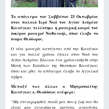
Το απόγευμα του Σαββάτου 23 Οκτωβρίου
στον παλαιό Ιερό Ναό του Αγίου Ανδρέου
Κανάγκας τελέστηκε η μοναχική κουρά του
δοκίμου μοναχού Ναθαναήλ, όπου έλαβε το
όνομα Θεόδωρος.
Ο νέος μοναχός κατάγεται από την Κανάγκα
και για πολλά χρόνια έψαλε στον Ναό του
Αγίου Ανδρέου. Εδώ και ένα χρόνο εισήλθε στην
Μονή των Εισοδίων της Θεοτόκου Κανάγκας
όπου και χθες το απόγευμα έλαβε το Αγγελικό
σχήμα.
Μεταξύ των άλλων ο Μητροπολίτης
Κανάγκας κ. Θεοδόσιος ανέφερε:
“Μη στενοχωρηθείς παιδί μου που η ζωή σου θα
είναι μια συνεχόμενη νηστεία, αγρυπνία,