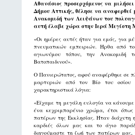
Αθανάσιος προσερχόμενος να μιλήσε
Δήμου Αττικής, θέλησε να αναφερθεί 
Ανακομιδή των Λειψάνων του πολυαγα
αυτή έλαβε χώρα στην Ιερά Μεγίστη 
«Οι ημέρες αυτές ήταν για εμάς, για μ
πνευματικών εμπειριών. Ήρθα από το
αγιωνύμου τόπου, την Ανακομιδή 
Βατοπαιδινού».
Ο Πανιερώτατος, αφού αναφέρθηκε σε πλ
μαρτυριών από τον Βίο του οσίου 
χαρακτηριστικά λόγια:
«Είχαμε τη μεγάλη ευλογία να κάνουμε
ένα κεχριμπαρένιο χρώμα, έτσι όπως
πατέρων της Εκκλησίας. Ήταν διάχυτη η
καρδιές όλων μας και το άγιο παράδ
διηγούμαστε τη ζωή των πατέρων μας, 