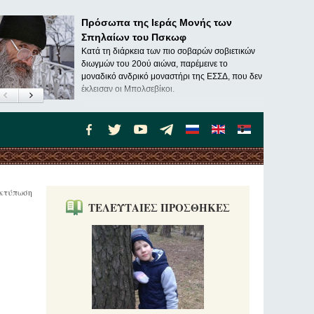
Πρόσωπα της Ιεράς Μονής των
Σπηλαίων του Πσκωφ
Κατά τη διάρκεια των πιο σοβαρών σοβιετικών
διωγμών του 20ού αιώνα, παρέμεινε το
μοναδικό ανδρικό μοναστήρι της ΕΣΣΔ, που δεν
έκλεισαν οι Μπολσεβίκοι.
κτύπωση
ΤΕΛΕΥΤΑΙΕΣ ΠΡΟΣΘΗΚΕΣ