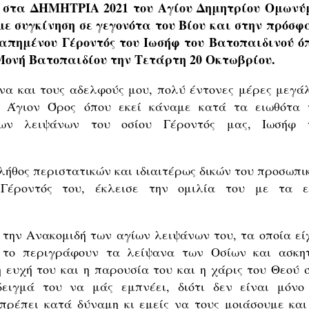
ι στα ΔΗΜΗΤΡΙΑ 2021 του Αγίου Δημητρίου Ομωνύ
με συγκίνηση σε γεγονότα του Βίου και στην πρόσφ
πημένου Γέροντός του Ιωσήφ του Βατοπαιδινού ό
Μονή Βατοπαιδίου την Τετάρτη 20 Οκτωβρίου.
ένα και τους αδελφούς μου, πολύ έντονες μέρες μεγά
 Άγιον Όρος όπου εκεί κάναμε κατά τα ειωθότα 
των λειψάνων του οσίου Γέροντός μας, Ιωσήφ 
ήθος περιστατικών και ιδιαιτέρως δικών του προσωπι
Γέροντός του, έκλεισε την ομιλία του με τα ε
 την Ανακομιδή των αγίων λειψάνων του, τα οποία εί
 το περιγράφουν τα λείψανα των Οσίων και ασκη
 ευχή του και η παρουσία του και η χάρις του Θεού σ
ειγμά του να μάς εμπνέει, διότι δεν είναι μόνο
πρέπει κατά δύναμη κι εμείς να τους μοιάσουμε και