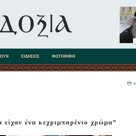
ΤΟΥΝ
ΕΙΔΗΣΕΙΣ
ΦΩΤΟΘΗΚΗ
Ε
α είχαν ένα κεχριμπαρένιο χρώμα”